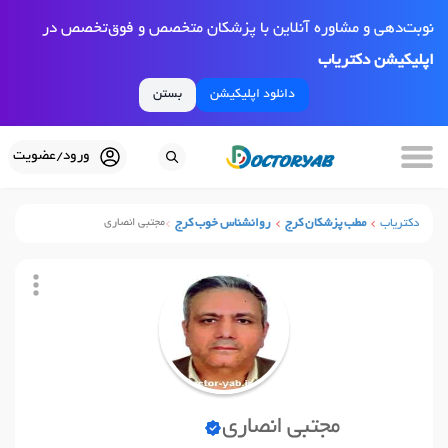
نوبت‌دهی و مشاوره آنلاین با پزشکان متخصص و فوق‌تخصص در
اپلیکیشن دکتریاب
دانلود اپلیکیشن
بستن
ورود/عضویت
دکتریاب
مطب پزشکان کرج
روانشناس خوب کرج
مجتبی انصاری
مجتبی انصاری
نوبت آنلاین