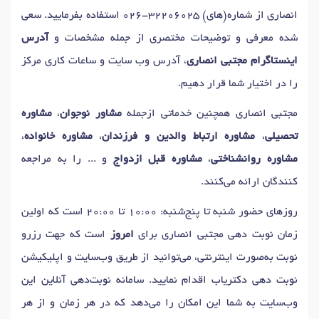
انصاری از شماره(های)
026-32206025
استفاده بفرمایید. سعی
شده معرفی و توضیحات مختصری از جمله مشخصات و
آدرس
اینستاگرام مجتبی انصاری
، آدرس وب سایت و ساعات کاری مرکز
را در اختیار شما قرار دهیم.
مجتبی انصاری همچنین خدماتی ازجمله
مشاور نوجوان
،
مشاوره
تحصیلی
،
مشاوره ارتباط والدین و فرزندان
،
مشاوره خانواده
،
مشاوره روانشناختی
،
مشاوره قبل ازدواج
و ... را به مراجعه
کنندگان ارائه می‌کنند.
روزهای حضور شنبه تا پنج‌شنبه: 10:00 تا 20:00 است که اولین
زمان نوبت دهی مجتبی انصاری برای
امروز
است که جهت رزرو
نوبت به‌صورت اینترنتی، می‌توانید از طریق وب‌سایت و اپلیکیشن
نوبت دهی دکتریاب اقدام نمایید. سامانه نوبت‌دهی آنلاین این
وب‌سایت به شما این امکان را می‌دهد که در هر زمان و از هر