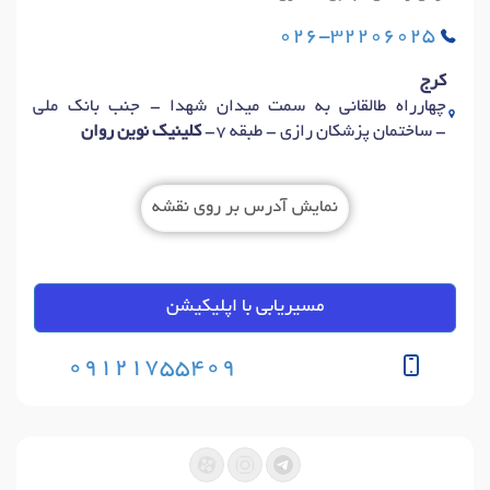
026-32206025
کرج
چهارراه طالقانی به سمت میدان شهدا - جنب بانک ملی
- ساختمان پزشکان رازی - طبقه 7-
کلینیک نوین روان
نمایش آدرس بر روی نقشه
مسیریابی با اپلیکیشن
09121755409