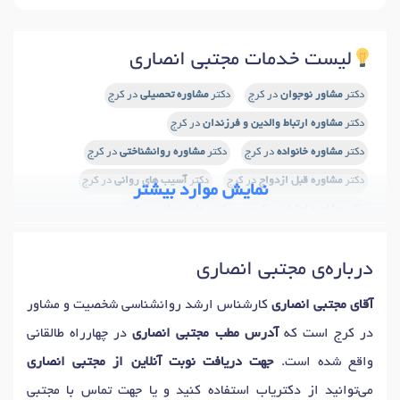
لیست خدمات مجتبی انصاری
دکتر
مشاور نوجوان
در کرج
دکتر
مشاوره تحصیلی
در کرج
دکتر
مشاوره ارتباط والدین و فرزندان
در کرج
دکتر
مشاوره خانواده
در کرج
دکتر
مشاوره روانشناختی
در کرج
دکتر
مشاوره قبل ازدواج
در کرج
دکتر
آسیب های روانی
در کرج
نمایش موارد بیشتر
دکتر
مشاوره اعتیاد
در کرج
دکتر
روان درمانی
در کرج
دکتر
مشاوره فردی
در کرج
دکتر
مشاوره بعد از ازدواج
در کرج
درباره‌ی مجتبی انصاری
دکتر
مشاوره خیانت
در کرج
دکتر
مشاوره زناشویی
در کرج
دکتر
مشاور سوگ و فقدان
در کرج
دکتر
مشاوره کودک و نوجوان
در کرج
آقای مجتبی انصاری
کارشناس ارشد روانشناسی شخصیت و مشاور
در کرج است که
آدرس مطب مجتبی انصاری
در چهارراه طالقانی
واقع شده است.
جهت دریافت نوبت آنلاین از مجتبی انصاری
می‌توانید از دکتریاب استفاده کنید و یا جهت تماس با مجتبی