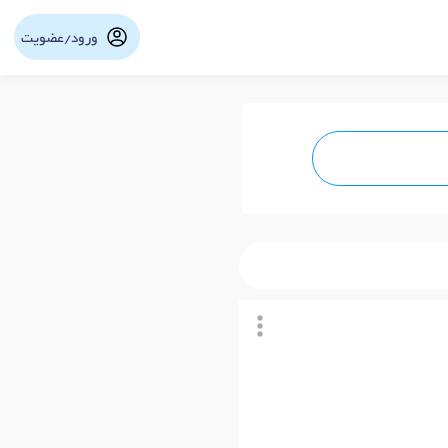
ورود/عضویت
نوبت آنلاین