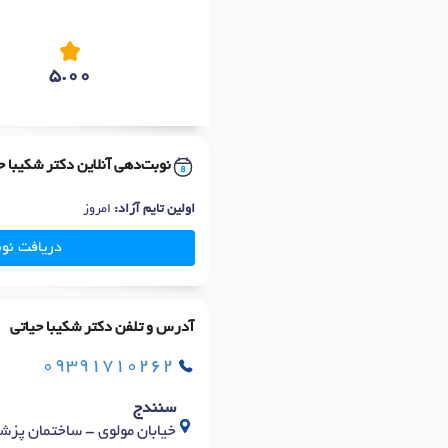
5.00
نوبت‌دهی آنلاین دکتر شکیبا ح
اولین تایم آزاد:
امروز
دریافت نو
آدرس و تلفن دکتر شکیبا حیاتی
09391710262
سنندج
خیابان مولوی - ساختمان پزشکا