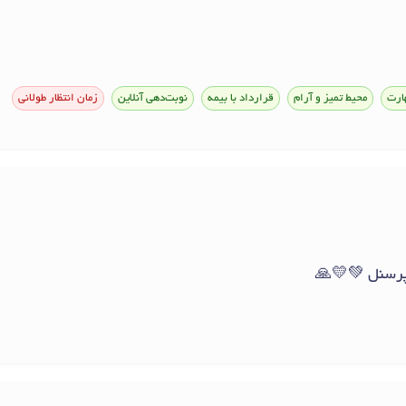
ارت
محیط تمیز و آرام
قرارداد با بیمه
نوبت‌دهی آنلاین
زمان انتظار طولانی
پرسنل 💚💛🙏