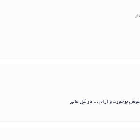
ار
وش برخورد و ارام ... در کل عالی