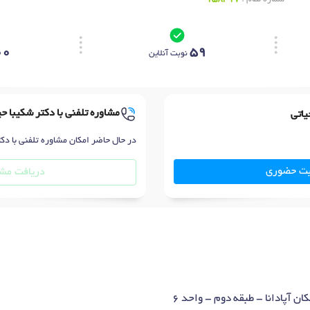
00
59
نوبت آنلاین
مشاوره تلفنی با دکتر شکیبا حی
یاتی
در حال حاضر امکان مشاوره تلفنی با دکت
بت حضوری
دریافت مشا
ن آپادانا - طبقه دوم - واحد 6