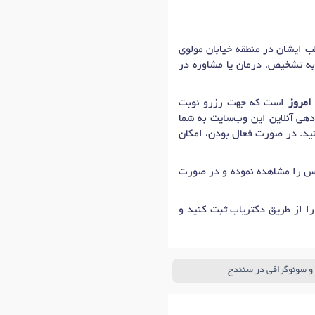
با حیاتی، متخصص رادیولوژی و سونوگرافی در شهر سنندج با شماره نظام پزشکی 158317، مطب ایشان در منطقه خیابان مولوی
 به تشخیص، درمان یا مشاوره در
امروز
است که جهت رزرو نوبت
دهی آنلاین این وب‌سایت به شما
کنید. در صورت فعال بودن، امکان
ماس را مشاهده نموده و در صورت
ا از طریق دکتریاب ثبت کنید و
 و سونوگرافی در سنندج