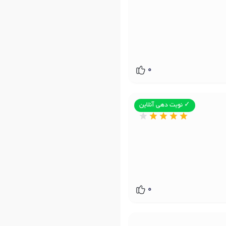
0
✓ نوبت دهی آنلاین
0