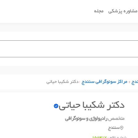
مشاوره پزشکی
مجله
دج
مراکز سونوگرافی سنندج
دکتر شکیبا حیاتی
دکتر شکیبا حیاتی
متخصص
رادیولوژی و سونوگرافی
سنندج
شماره نظام :
158317