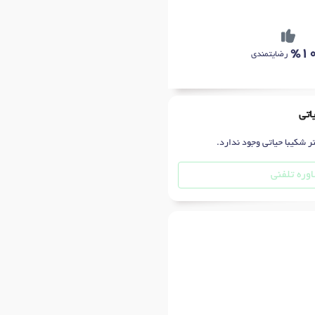
%1
رضایتمندی
اتی
ر شکیبا حیاتی وجود ندارد.
وره تلفنی