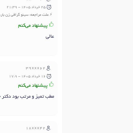
25 خرداد 1405 - 21:39
علت مراجعه: سینو گرافی زن بارد
پیشنهاد می‌کنم
عالی
39xxx62
16 خرداد 1405 - 17:9
پیشنهاد می‌کنم
مطب تمیز و مرتب بود دکتر خ
18xxx42