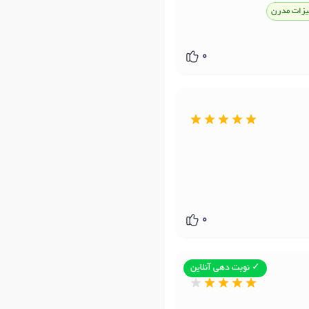
یزات مدرن
0
0
✓ نوبت دهی آنلاین