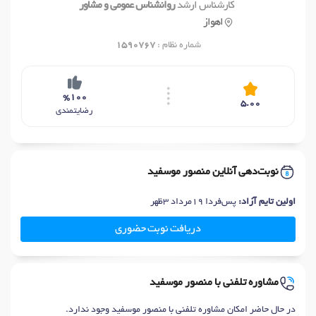
کارشناس ارشد
روانشناس عمومی و مشاور
اهواز
شماره نظام :
1590767
%100
5.00
رضایتمندی
نوبت‌دهی آنلاین منصور موسفید
اولین تایم آزاد:
پس‌فردا 19مرداد 3ظهر
دریافت نوبت حضوری
مشاوره تلفنی با منصور موسفید
در حال حاضر امکان مشاوره تلفنی با منصور موسفید وجود ندارد.