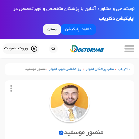
نوبت‌دهی و مشاوره آنلاین با پزشکان متخصص و فوق‌تخصص در
اپلیکیشن دکتریاب
دانلود اپلیکیشن
بستن
ورود/عضویت
دکتریاب
مطب پزشکان اهواز
روانشناس خوب اهواز
منصور موسفید
منصور موسفید
نوبت آنلاین