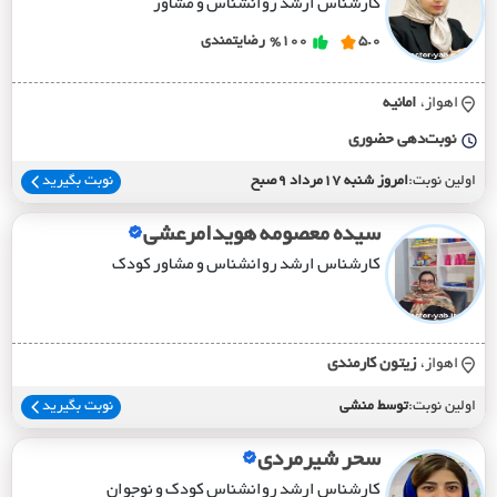
کارشناس ارشد روانشناس و مشاور
5.0
%100
رضایتمندی
اهواز،
امانيه
نوبت‌دهی حضوری
اولین نوبت:
امروز شنبه 17مرداد 9صبح
نوبت بگیرید
سیده معصومه هویدامرعشی
کارشناس ارشد روانشناس و مشاور کودک
اهواز،
زيتون کارمندي
اولین نوبت:
توسط منشی
نوبت بگیرید
سحر شیرمردی
کارشناس ارشد روانشناس کودک و نوجوان