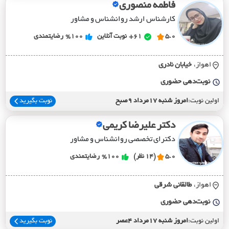
فاطمه منصوری
کارشناس ارشد روانشناس و مشاور
5.0
61+
نوبت آنلاین
%100
رضایتمندی
اهواز،
خيابان نادري
نوبت‌دهی حضوری
اولین نوبت:
امروز شنبه 17مرداد 9صبح
نوبت بگیرید
دکتر علیرضا کریمی
دکترای تخصصی روانشناس و مشاور
5.0
(14 نظر)
%100
رضایتمندی
اهواز،
طالقاني شرقي
نوبت‌دهی حضوری
اولین نوبت:
امروز شنبه 17مرداد 4عصر
نوبت بگیرید