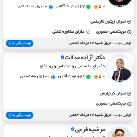
5.0
137+
نوبت آنلاین
%100
رضایتمندی
اهواز،
زيتون کارمندي
نوبت‌دهی حضوری
دارای مشاوره تلفنی
اولین نوبت:
امروز شنبه 17مرداد 5عصر
نوبت بگیرید
دکتر آزاده عدالت
دکترای تخصصی روانشناس و روانکاو
5.0
69+
نوبت آنلاین
%100
رضایتمندی
اهواز،
کيانپارس
نوبت‌دهی حضوری
اولین نوبت:
امروز شنبه 17مرداد 4عصر
نوبت بگیرید
مرضیه فرجی