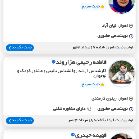
نوبت سریع
اهواز،
کيان آباد
نوبت‌دهی حضوری
اولین نوبت:
امروز شنبه 17مرداد 3ظهر
نوبت بگیرید
فاطمه رحیمی هزاروند
کارشناس ارشد روانشناس بالینی و مشاور کودک و
نوجوان
نوبت سریع
اهواز،
زيتون کارمندي
نوبت‌دهی حضوری
دارای مشاوره تلفنی
اولین نوبت:
فردا یکشنبه 18مرداد 4عصر
نوبت بگیرید
فهیمه حیدری