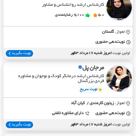
کارشناس ارشد روانشناس و مشاور
5.0
%100
رضایتمندی
اهواز،
گلستان
نوبت‌دهی حضوری
اولین نوبت:
امروز شنبه 17مرداد 3ظهر
نوبت بگیرید
مرجان پل
کارشناس ارشد درمانگر کودک و نوجوان و مشاوره
فردی بزرگسال
نوبت سریع
اهواز،
زيتون کارمندي / کيان آباد
نوبت‌دهی حضوری
دارای مشاوره تلفنی
اولین نوبت:
امروز شنبه 17مرداد 3ظهر
نوبت بگیرید