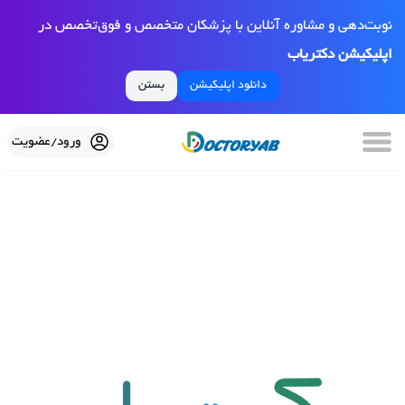
نوبت‌دهی و مشاوره آنلاین با پزشکان متخصص و فوق‌تخصص در
اپلیکیشن دکتریاب
دانلود اپلیکیشن
بستن
ورود/عضویت