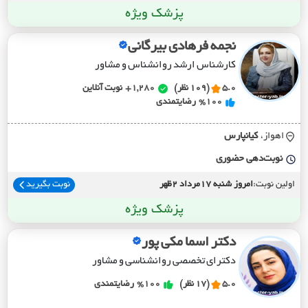
پزشک ویژه
نجمه فرهادی بیرگانی
کارشناس ارشد روانشناس و مشاور
5.0
(109 نظر)
1,280+
نوبت آنلاین
%100
رضایتمندی
اهواز،
کيانپارس
نوبت‌دهی حضوری
اولین نوبت:
امروز شنبه 17مرداد 2ظهر
نوبت بگیرید
پزشک ویژه
دکتر اسما مکی پور
دکترای تخصصی روانشناسی و مشاور
5.0
(17 نظر)
%100
رضایتمندی