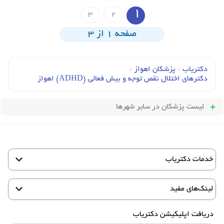
1
3
2
صفحه 1 از 3
دکتریاب
›
پزشکان اهواز
›
دکترهای اختلال نقص توجه و بیش فعالی (ADHD) اهواز
لیست پزشکان
در سایر شهرها
خدمات دکتریاب
لینک‌های مفید
دریافت اپلیکیشن دکتریاب