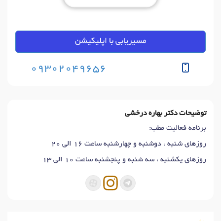
مسیریابی با اپلیکیشن
09302049656
توضیحات دکتر بهاره درخشی
برنامه فعالیت مطب:
روزهای شنبه ، دوشنبه و چهارشنبه ساعت 16 الی 20
روزهای یکشنبه ، سه شنبه و پنجشنبه ساعت 10 الی 13