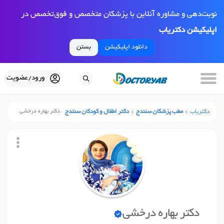
نوبت‌دهی و مشاوره آنلاین با پزشکان متخصص و فوق‌تخصص در
اپلیکیشن دکتریاب
دانلود اپلیکیشن
بستن
ورود/عضویت
دکتریاب
مطب پزشکان سنندج
دکتر اطفال و کودکان سنندج
دکتر بهاره درخشی
دکتر بهاره درخشی
نوبت آنلاین