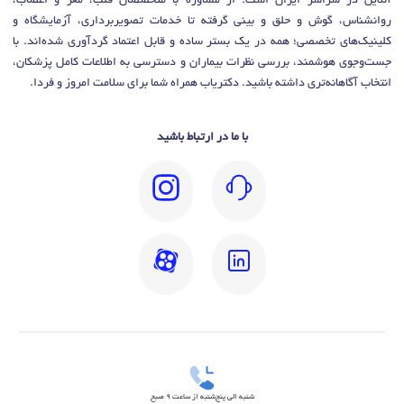
آنلاین در سراسر ایران است. از مشاوره با متخصصان قلب، مغز و اعصاب،
روانشناس، گوش و حلق و بینی گرفته تا خدمات تصویربرداری، آزمایشگاه و
کلینیک‌های تخصصی؛ همه در یک بستر ساده و قابل اعتماد گردآوری شده‌اند. با
جست‌وجوی هوشمند، بررسی نظرات بیماران و دسترسی به اطلاعات کامل پزشکان،
انتخاب آگاهانه‌تری داشته باشید. دکتریاب همراه شما برای سلامت امروز و فردا.
با ما در ارتباط باشید
شنبه الی پنج‌شنبه از ساعت 9 صبح