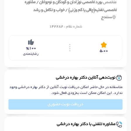
متخصص
بورد تخصصی نوزادان و کودکان و نوجوانان / مشاوره
تخصصی تغذیه(چاقی یا کم وزنی) / خواب و تکامل و رشد
سنندج
شماره نظام :
142282
%100
5.00
رضایتمندی
نوبت‌دهی آنلاین دکتر بهاره درخشی
متاسفانه در حال حاضر امکان دریافت نوبت آنلاین از دکتر بهاره درخشی وجود
ندارد. این امکان ممکن است به‌زودی فعال شود.
دریافت نوبت حضوری
مشاوره تلفنی با دکتر بهاره درخشی