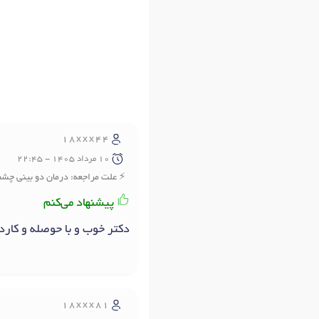
18xxx44
10 مرداد 1405 - 22:45
علت مراجعه: درمان دو بینی چشم
پیشنهاد می‌کنم
دکتر خوب و با حوصله و کارد
18xxx81