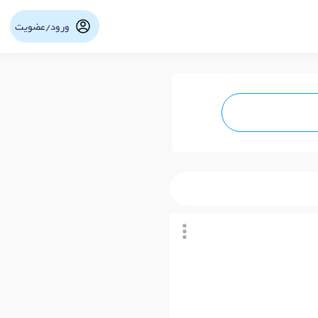
ورود/عضویت
نوبت آنلاین