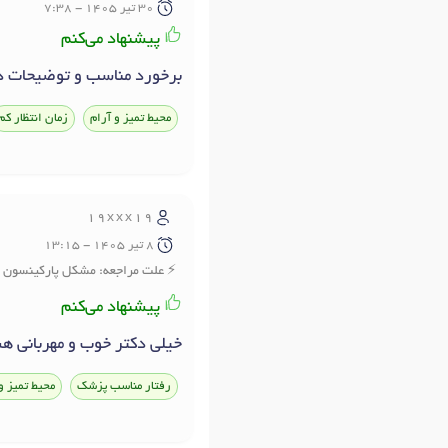
30 تير 1405 - 7:38
پیشنهاد می‌کنم
برخورد مناسب و توضیحات در
محیط تمیز و آرام
زمان انتظار کم
19xxx19
8 تير 1405 - 13:15
علت مراجعه: مشکل پارکینسون
پیشنهاد می‌کنم
خیلی دکتر خوب و مهربانی هس
رفتار مناسب پزشک
محیط تمیز و