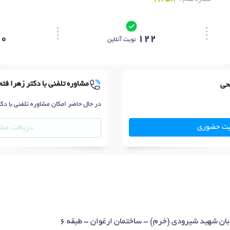
00
122
نوبت آنلاین
مشاوره تلفنی با دکتر زهرا فت
تحی
در حال حاضر امکان مشاوره تلفنی با دک
بت حضوری
دریافت مشا
بان شهید شیرودی (خرم) - ساختمان ارغوان - طبقه 6