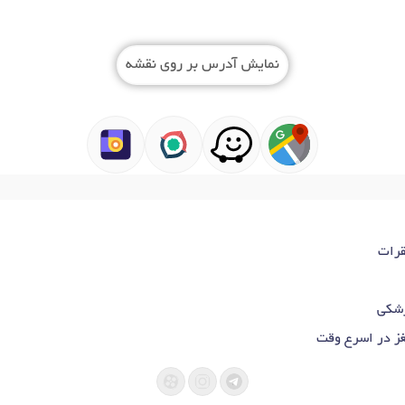
نمایش آدرس بر روی نقشه
قرات
زشکی
غز در اسرع وقت