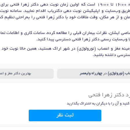
 برای
 طریق وب‌سایت و اپلیکیشن نوبت دهی دکتریاب اقدام نمایید. سامانه نوبت‌
مان و از هر مکان، وقت ملاقات خود با دکتر زهرا فتحی را به‌راحتی تنظیم ک
صی ایشان، نظرات بیماران قبلی را مطالعه کرده، ساعات کاری و اطلاعات ت
یا وب‌سایت رسمی دکتر زهرا فتحی دسترسی پیدا کنید.
ینه مغز و اعصاب (نورولوژی) در شهر اراک هستید، همین حالا نوبت خود ر
سترسی داشته باشید.
اب (نورولوژی)
در
چهارراه ولیعصر
بهترین دکتر مغز و اع
د دکتر زهرا فتحی
 کنید و آن را با دیگران به اشتراک بگذارید
ثبت نظر