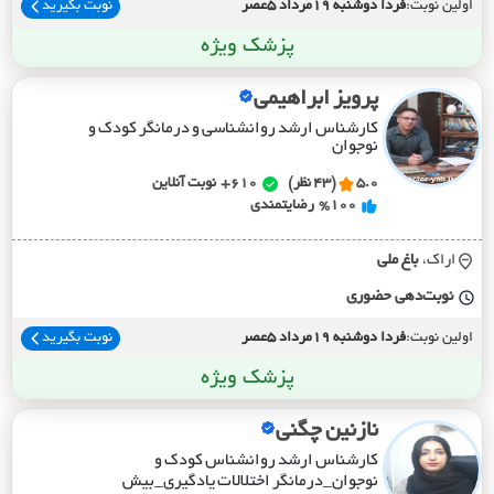
اولین نوبت:
فردا دوشنبه 19مرداد 5عصر
نوبت بگیرید
پزشک ویژه
پرویز ابراهیمی
کارشناس ارشد روانشناسی و درمانگر کودک و
نوجوان
5.0
(43 نظر)
610+
نوبت آنلاین
%100
رضایتمندی
اراک،
باغ ملي
نوبت‌دهی حضوری
اولین نوبت:
فردا دوشنبه 19مرداد 5عصر
نوبت بگیرید
پزشک ویژه
نازنین چگنی
کارشناس ارشد روانشناس کودک و
نوجوان_درمانگر اختلالات یادگیری_بیش