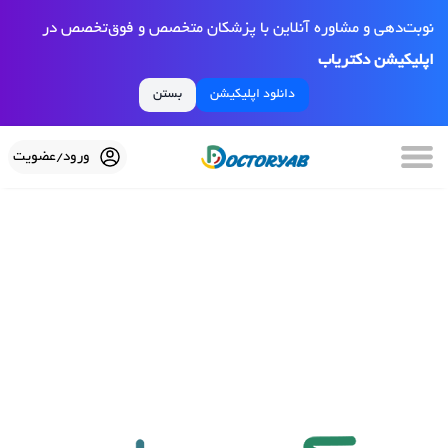
نوبت‌دهی و مشاوره آنلاین با پزشکان متخصص و فوق‌تخصص در
اپلیکیشن دکتریاب
دانلود اپلیکیشن
بستن
ورود/عضویت