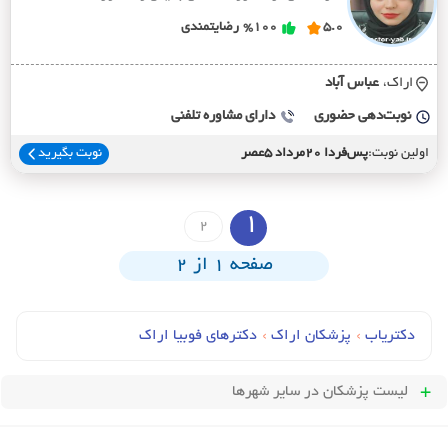
5.0
%100
رضایتمندی
اراک،
عباس آباد
نوبت‌دهی حضوری
دارای مشاوره تلفنی
اولین نوبت:
پس‌فردا 20مرداد 5عصر
نوبت بگیرید
1
2
صفحه 1 از 2
دکتریاب
›
پزشکان اراک
›
دکترهای فوبیا اراک
لیست پزشکان
در سایر شهرها