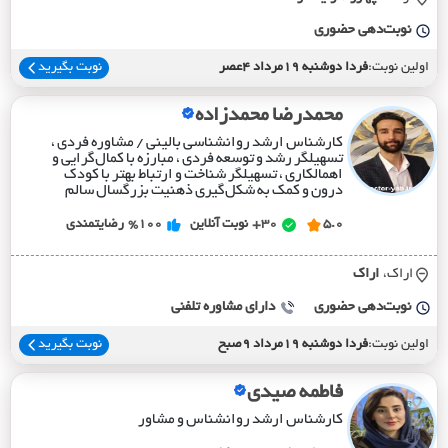
نوبت‌دهی حضوری
اولین نوبت:
فردا دوشنبه 19مرداد 4عصر
نوبت بگیرید
محمدرضا محمدزاده
کارشناس ارشد روانشناسی بالینی / مشاوره فردی ،
تسهیلگر رشد و توسعه فردی ، مبارزه با کمال‌گرایی و
اهمالکاری ، تسهیلگر شناخت و ارتباط بهتر با کودک
درون و کمک به شکل‌گیری ذهنیت بزرگسال سالم
5.0
30+
نوبت آنلاین
%100
رضایتمندی
اراک،
اراک
نوبت‌دهی حضوری
دارای مشاوره تلفنی
اولین نوبت:
فردا دوشنبه 19مرداد 9صبح
نوبت بگیرید
فاطمه صیدی
کارشناس ارشد روانشناس و مشاور