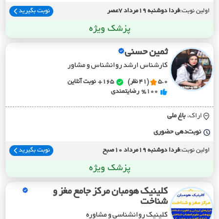
اولین نوبت:
فردا دوشنبه 19مرداد 7عصر
نوبت بگیرید
پزشک ویژه
ثمین حسنی
کارشناس ارشد روانشناس و مشاور
5.0
(41 نظر)
165+
نوبت آنلاین
%100
رضایتمندی
اراک،
باغ ملي
نوبت‌دهی حضوری
اولین نوبت:
فردا دوشنبه 19مرداد 10صبح
نوبت بگیرید
پزشک ویژه
کلینیک هومبان مرکز جامع مغز و
شناخت
کلینیک روانشناسی و مشاوره