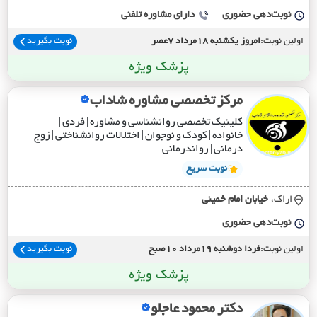
نوبت‌دهی حضوری
دارای مشاوره تلفنی
اولین نوبت:
امروز یکشنبه 18مرداد 7عصر
نوبت بگیرید
پزشک ویژه
مرکز تخصصی مشاوره شاداب
کلینیک تخصصی روانشناسی و مشاوره | فردی |
خانواده | کودک و نوجوان | اختلالات روانشناختی | زوج
درمانی | رواندرمانی
نوبت سریع
اراک،
خيابان امام خميني
نوبت‌دهی حضوری
اولین نوبت:
فردا دوشنبه 19مرداد 10صبح
نوبت بگیرید
پزشک ویژه
دکتر محمود عاجلو