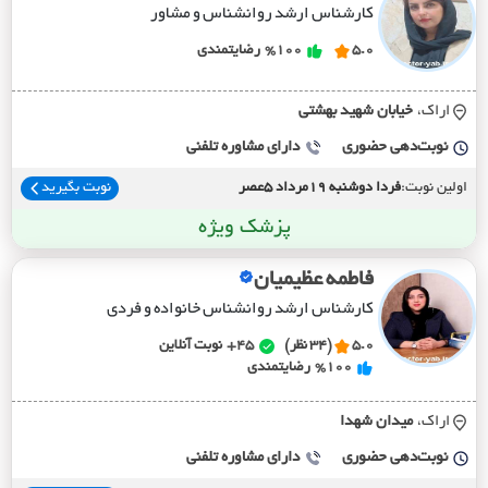
کارشناس ارشد روانشناس و مشاور
5.0
%100
رضایتمندی
اراک،
خيابان شهيد بهشتي
نوبت‌دهی حضوری
دارای مشاوره تلفنی
اولین نوبت:
فردا دوشنبه 19مرداد 5عصر
نوبت بگیرید
پزشک ویژه
فاطمه عظیمیان
کارشناس ارشد روانشناس خانواده و فردی
5.0
(34 نظر)
45+
نوبت آنلاین
%100
رضایتمندی
اراک،
ميدان شهدا
نوبت‌دهی حضوری
دارای مشاوره تلفنی