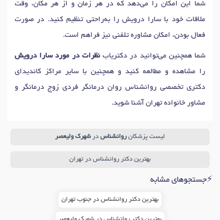
شما این امکان را می‌دهد که در هر زمان و از هر مکان، وقت
دکتر
وسواس فکری
در تهران
دکتر
مشاوره خودشناسی
در تهران
ملاقات خود با سارا درویش را به‌راحتی تنظیم کنید. در صورت
دکتر
پرخاشگری
در تهران
دکتر
پرخوری عصبی
در تهران
فعال بودن، امکان مشاوره تلفنی نیز فراهم است.
دکتر
مشاوره کودک و نوجوان
در تهران
شما همچنین می‌توانید در دکتریاب
نظرات در مورد سارا درویش
را مشاهده و مطالعه کنید و همچنین با سایر مراکز کاندیدای
دکتری تخصصی روانشناس روان درمانگر فردی زوج درمانگر و
مشاور خانواده تهران آشنا شوید.
لیست پزشکان
روانشناس
در
شهرک ولیعصر
بهترین دکتر روانشناس در تهران
⚡جستجوهای مشابه
بهترین دکتر روانشناس در جنوب تهران
بهترین دکتر روانشناس در شهرک ولیعصر