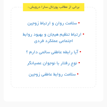
جهت هرگونه سوال و درخواستی با دکتر سارا درویش تماس
برخی از مطالب پورتال سارا درویش :
بگیرید ✔️
•
سلامت روان و ارتباط زوجین
•
ارتباط تنظیم هیجان و بهبود روابط
اجتماعی عملکرد فردی
•
آیا رابطه عاطفی سالمی دارم ؟
•
نوع رفتار با نوجوان عصیانگر
•
سلامت روابط عاطفی زوجین