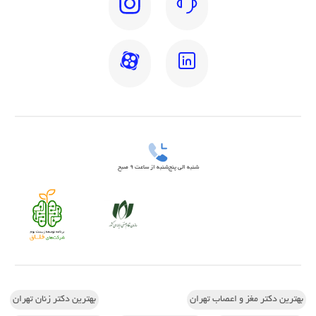
شنبه الی پنج‌شنبه از ساعت 9 صبح
بهترین دکتر مغز و اعصاب تهران
بهترین دکتر زنان تهران