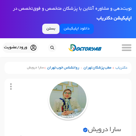
نوبت‌دهی و مشاوره آنلاین با پزشکان متخصص و فوق‌تخصص در
اپلیکیشن دکتریاب
دانلود اپلیکیشن
بستن
ورود/عضویت
دکتریاب
مطب پزشکان تهران
روانشناس خوب تهران
سارا درویش
سارا درویش
نوبت آنلاین