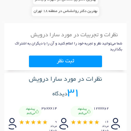
بهترین دکتر روانشناس در منطقه 18 تهران
نظرات و تجربیات در مورد سارا درویش
شما می‌توانید نظر و تجربه خود را اعلام کنید و آن را با دیگران به اشتراک
بگذارید
ثبت نظر
نظرات در مورد سارا درویش
31
دیدگاه
x76
36xxx14
12xxx62
پیشنهاد
پیشنهاد
می‌کنم
می‌کنم
9
9
16
مرداد
مرداد
مردا
405
1405
1405