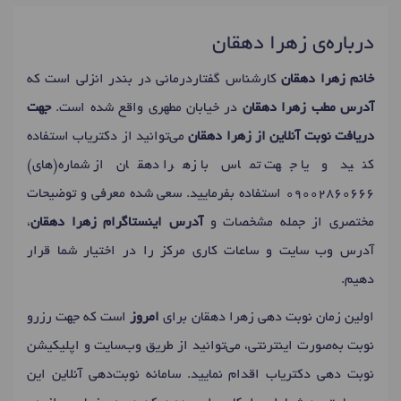
درباره‌ی زهرا دهقان
خانم زهرا دهقان
کارشناس گفتاردرمانی در بندر انزلی است که
آدرس مطب زهرا دهقان
در خیابان مطهری واقع شده است.
جهت
دریافت نوبت آنلاین از زهرا دهقان
می‌توانید از دکتریاب استفاده
کنید و یا جهت تماس با زهرا دهقان از شماره(های)
09002860666
استفاده بفرمایید. سعی شده معرفی و توضیحات
مختصری از جمله مشخصات و
آدرس اینستاگرام زهرا دهقان
،
آدرس وب سایت و ساعات کاری مرکز را در اختیار شما قرار
دهیم.
اولین زمان نوبت دهی زهرا دهقان برای
امروز
است که جهت رزرو
نوبت به‌صورت اینترنتی، می‌توانید از طریق وب‌سایت و اپلیکیشن
نوبت دهی دکتریاب اقدام نمایید. سامانه نوبت‌دهی آنلاین این