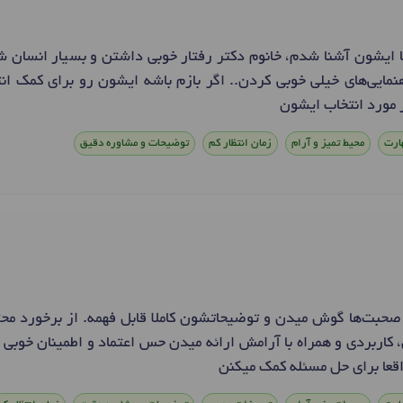
ا ایشون آشنا شدم، خانوم دکتر رفتار خوبی داشتن و بسیار انسان
مایی‌های خیلی خوبی کردن.. اگر بازم باشه ایشون رو برای کمک ا
 مورد انتخاب ایشون
ارت
محیط تمیز و آرام
زمان انتظار کم
توضیحات و مشاوره دقیق
 صحبت‌ها گوش میدن و توضیحاتشون کاملا قابل فهمه. از برخورد محت
کاربردی و همراه با آرامش ارائه میدن حس اعتماد و اطمینان خوبی 
قعا برای حل مسئله کمک میکنن