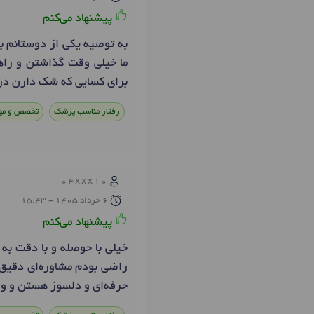
پیشنهاد می‌کنم
به توصیه یکی از دوستانم ب
ما خیلی وقت گذاشتن و راهن
برای کسایی که شک دارن در
رفتار مناسب پزشک
تخصص و مه
04xxx10
6 خرداد 1405 - 15:43
پیشنهاد می‌کنم
خیلی با حوصله و با دقت به
راضی بودم مشاوره‌ای دقیق، 
حرفه‌ای و دلسوز هستن و وا