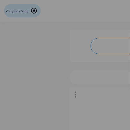
ورود/عضویت
نوبت آنلاین