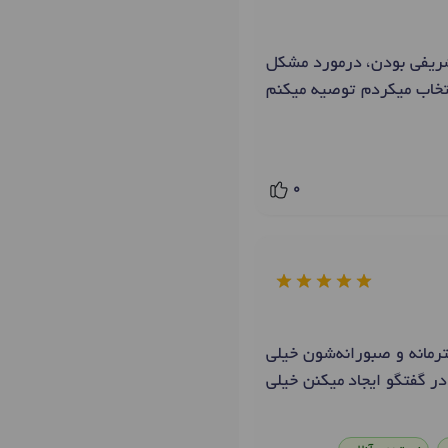
 شریفی بودن، درمورد مشکل
نتخاب میکردم توصیه میکنم
0
رمانه و صبورانه‌شون خیلی
در گفتگو ایجاد میکنن خیلی