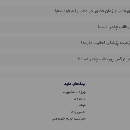
رطالب و زمان حضور در مطب را میخواستم؟
رطالب چقدر است؟
مینه پزشکی فعالیت دارند؟
کتر نرگس پورطالب چقدر است؟
لینک‌های مفید
ورود / عضویت
درباره‌ما
قوانین
تماس ‌با ما
سیاست حریم خصوصی