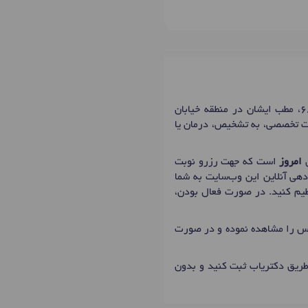
خانم دکتر نرگس پورطالب، دکترای تخصصی روانشناس و مشاور در شهر تبریز با شماره نظام پزشکی 6887، مطب ایشان در منطقه خیابان
مات تخصصی، به تشخیص، درمان یا
امروز
است که جهت رزرو نوبت
دهی آنلاین این وب‌سایت به شما
نظیم کنید. در صورت فعال بودن،
ماس را مشاهده نموده و در صورت
طریق دکتریاب ثبت کنید و بدون