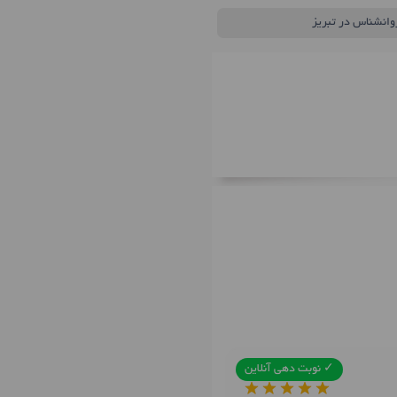
روانشناس در تبریز
✓ نوبت دهی آنلاین