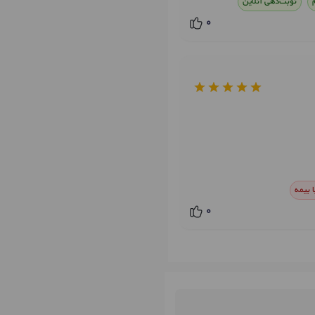
نوبت‌دهی آنلاین
0
 بیمه
0