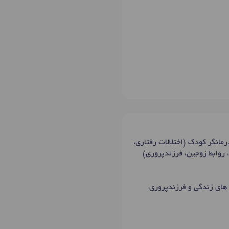
نگیان و درمانگر کودک (اختلالات رفتاری،
، روابط زوجین، فرزندپروری)
 های زندگی و فرزندپروری