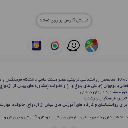
نمایش آدرس بر روی نقشه
دکتر نرگس پورطلب، شماره نظام 6887. متخصص روانشناسی تربیتی، عضو هیئت علمی دانشگاه فره
الی)، نوجوان (چالش های بلوغ و...) و خانواده (مشاوره های پیش از ازدواج
 تبریز، فرهنگیان و رشدیه
برای روانشناسان و کارگاه های آموزش های پیش از ازدواج، خانواده، مهارت
جمله شهرداری ها، بهزیستی، سازمان ورزش و جوانان، آموزش و پرورش و...