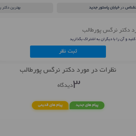
نشناس
در
خیابان پاستور جدید
بهترین دکتر 
رد دکتر نرگس پورطالب
 کنید و آن را با دیگران به اشتراک بگذارید
ثبت نظر
نظرات در مورد دکتر نرگس پورطالب
3
دیدگاه
پیام های جدید
پیام های قدیمی