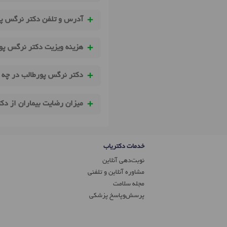
آدرس و تلفن دکتر نرگس پو
هزینه ویزیت دکتر نرگس پو
دکتر نرگس پورطالب در چه ز
میزان رضایت بیماران از د
خدمات دکتریاب
نوبت‌دهی آنلاین
مشاوره آنلاین و تلفنی
مجله سلامت
پرسش‌و‌پاسخ پزشکی