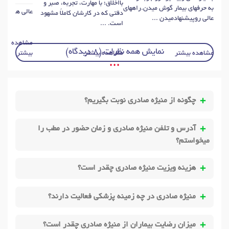
بااخلاق؛ با مهارت، تجربه، صبر و
به حرفهای بیمار گوش میدن.راههای
عالی هستن ..
دقتی که در کارشان کاملاً مشهود
عالی روپیشنهادمیدن ...
است. ...
مشاهده
نمایش همه نظرات (8 دیدگاه)
مشاهده بیشتر
مشاهده بیشتر
بیشتر
• • •
چگونه از منیژه صادری نوبت بگیریم؟
آدرس و تلفن منیژه صادری و زمان حضور در مطب را
میخواستم؟
هزینه ویزیت منیژه صادری چقدر است؟
منیژه صادری در چه زمینه پزشکی فعالیت دارند؟
میزان رضایت بیماران از منیژه صادری چقدر است؟