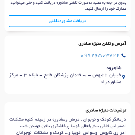
بدون مراجعه به مطب، به‌صورت تلفنی مشاوره دریافت کنید و حتی می‌توانید
مدارک خود را ارسال کنید.
دریافت مشاوره تلفنی
آدرس و تلفن منیژه صادری
09926503722
شاهرود
خیابان 22بهمن - ساختمان پزشکان فاتح - طبقه 3 - مرکز
مشاوره راد
توضیحات منیژه صادری
درمانگر کودک و نوجوان . درمان ومشاوره در زمینه کلیه مشکلات
اضطرابی خلقی بیش‌فعالی فوبیا پرخاشگری ناخن جویدن شب
ادراری کابوس وسواس فوبیا و... کودک و مشکلات نوجوانان