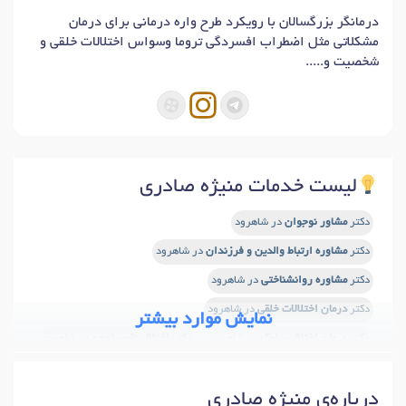
درمانگر بزرگسالان با رویکرد طرح واره درمانی برای درمان
مشکلاتی مثل اضطراب‌ افسردگی تروما وسواس اختلالات خلقی و
شخصیت و.....
لیست خدمات منیژه صادری
دکتر
مشاور نوجوان
در شاهرود
دکتر
مشاوره ارتباط والدین و فرزندان
در شاهرود
دکتر
مشاوره روانشناختی
در شاهرود
دکتر
درمان اختلالات خلقی
در شاهرود
نمایش موارد بیشتر
دکتر
درمان اختلال سلوک
در شاهرود
دکتر
اختلال نقص توجه
در شاهرود
دکتر
اختلال نقص توجه و بیش فعالی (ADHD)
در شاهرود
درباره‌ی منیژه صادری
دکتر
اصلاح رفتار کودکان
در شاهرود