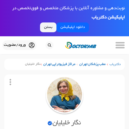
نوبت‌دهی و مشاوره آنلاین با پزشکان متخصص و فوق‌تخصص در
اپلیکیشن دکتریاب
دانلود اپلیکیشن
بستن
ورود/عضویت
دکتریاب
مطب پزشکان تهران
مراکز فیزیوتراپی تهران
نگار خلیلیان
نگار خلیلیان
نوبت آنلاین