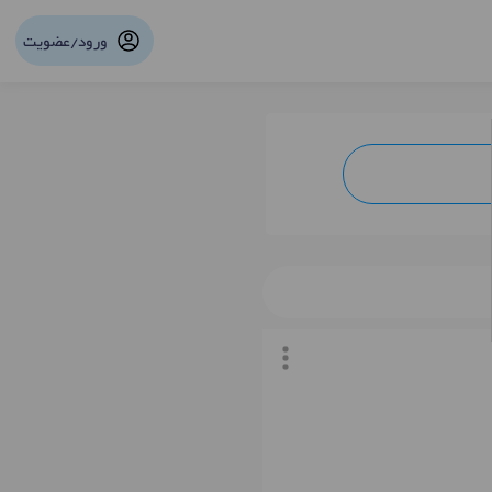
ورود/عضویت
نوبت آنلاین