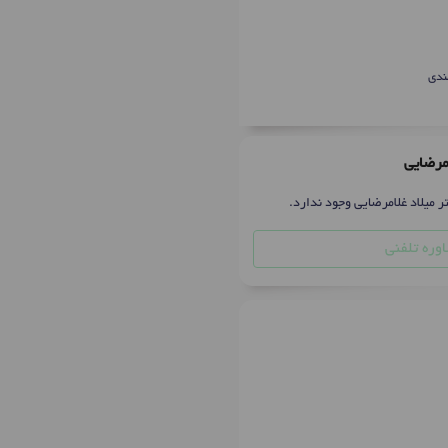
ندی
امرضایی
ر میلاد غلامرضایی وجود ندارد.
وره تلفنی