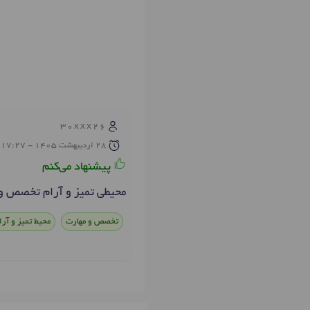
30xxx26
28 ارديبهشت 1405 - 17:27
پیشنهاد می‌کنم
محیطی تمیز و آرام تخصص و 
تخصص و مهارت
محیط تمیز و آرا