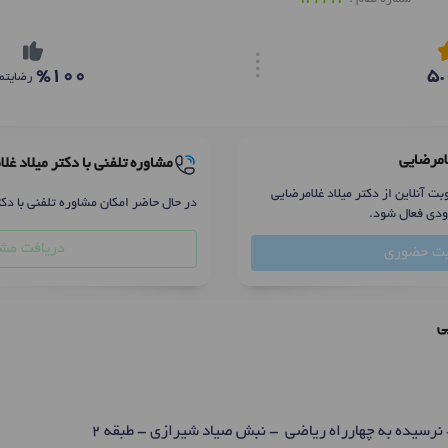
%100
5.
رضایتم
لامرضایی
مشاوره تلفنی با دکتر میلاد غل
ت آنلاین از دکتر میلاد غلامرضایی
در حال حاضر امکان مشاوره تلفنی با دکت
ودی فعال شود.
دریافت مشا
بت حضوری
ی
 نرسیده به چهارراه ریاضی - نبش صیاد شیرازی - طبقه 2