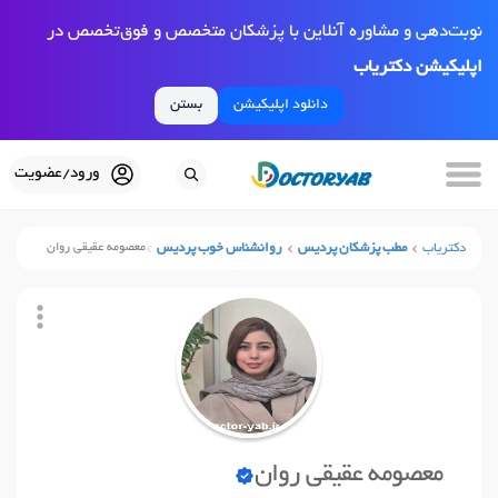
نوبت‌دهی و مشاوره آنلاین با پزشکان متخصص و فوق‌تخصص در
اپلیکیشن دکتریاب
دانلود اپلیکیشن
بستن
ورود/عضویت
دکتریاب
مطب پزشکان پردیس
روانشناس خوب پردیس
معصومه عقیقی روان
معصومه عقیقی روان
نوبت آنلاین