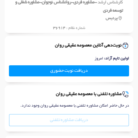
کارشناس ارشد
-مشاوره فردی-روانشناس نوجوان-مشاوره شغلی و
توسعه فردی
پردیس
شماره نظام :
36914
نوبت‌دهی آنلاین معصومه عقیقی روان
اولین تایم آزاد:
امروز
دریافت نوبت حضوری
مشاوره تلفنی با معصومه عقیقی روان
در حال حاضر امکان مشاوره تلفنی با معصومه عقیقی روان وجود ندارد.
دریافت مشاوره تلفنی