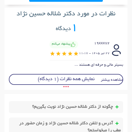
نظرات در مورد دکتر شلاله حسین نژاد
1
دیدگاه
19xxx72
پیشنهاد می‌کنم
27 تير 1405 - 11:17
بسیتر عالی و حرفه ای هستند ...
نمایش همه نظرات (1 دیدگاه)
مشاهده بیشتر
• • •
چگونه از دکتر شلاله حسین نژاد نوبت بگیریم؟
آدرس و تلفن دکتر شلاله حسین نژاد و زمان حضور در
مطب را میخواستم؟