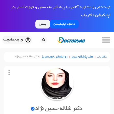
نوبت‌دهی و مشاوره آنلاین با پزشکان متخصص و فوق‌تخصص در
اپلیکیشن دکتریاب
دانلود اپلیکیشن
بستن
ورود/عضویت
دکتریاب
مطب پزشکان تبریز
روانشناس خوب تبریز
دکتر شلاله حسین نژاد
دکتر شلاله حسین نژاد
نوبت آنلاین