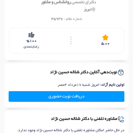
دکترای تخصصی
روانشناس و مشاور
تبریز
شماره نظام :
45936
%100
5.00
رضایتمندی
نوبت‌دهی آنلاین دکتر شلاله حسین نژاد
اولین تایم آزاد:
امروز شنبه 17مرداد 4عصر
دریافت نوبت حضوری
مشاوره تلفنی با دکتر شلاله حسین نژاد
در حال حاضر امکان مشاوره تلفنی با دکتر شلاله حسین نژاد وجود ندارد.