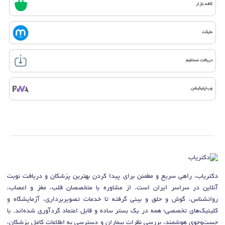
کافه بازار
مایکت
دریافت مستقیم
وب‌اپلیکیشن
دکتریاب، راهی سریع و مطمئن برای پیدا کردن بهترین پزشکان و دریافت نوبت
آنلاین در سراسر ایران است. از مشاوره با متخصصان قلب، مغز و اعصاب،
روانشناس، گوش و حلق و بینی گرفته تا خدمات تصویربرداری، آزمایشگاه و
کلینیک‌های تخصصی؛ همه در یک بستر ساده و قابل اعتماد گردآوری شده‌اند. با
جست‌وجوی هوشمند، بررسی نظرات بیماران و دسترسی به اطلاعات کامل پزشکان،