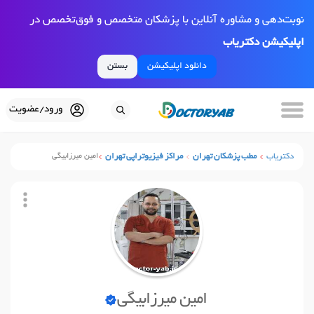
نوبت‌دهی و مشاوره آنلاین با پزشکان متخصص و فوق‌تخصص در
اپلیکیشن دکتریاب
دانلود اپلیکیشن
بستن
ورود/عضویت
دکتریاب
مطب پزشکان تهران
مراکز فیزیوتراپی تهران
امین میرزابیگی
امین میرزابیگی
نوبت آنلاین