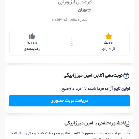
کارشناس
فیزیوتراپی
تهران
شماره نظام :
ف-6053
%100
5.00
از 9 رای
رضایتمندی
نوبت‌دهی آنلاین امین میرزابیگی
اولین تایم آزاد:
فردا شنبه 17مرداد 9صبح
دریافت نوبت حضوری
مشاوره تلفنی با امین میرزابیگی
بدون مراجعه به مطب، به‌صورت تلفنی مشاوره دریافت کنید و حتی می‌توانید