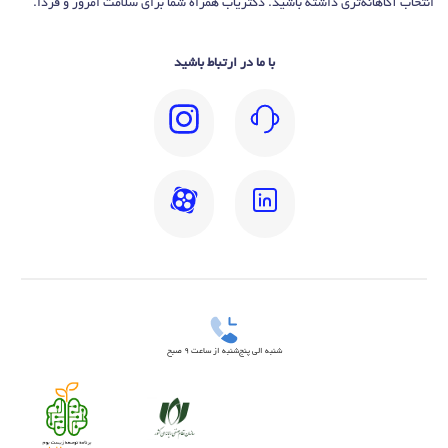
انتخاب آگاهانه‌تری داشته باشید. دکتریاب همراه شما برای سلامت امروز و فردا.
با ما در ارتباط باشید
شنبه الی پنج‌شنبه از ساعت 9 صبح