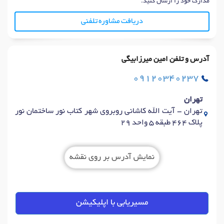
مدارک خود را ارسال کنید.
دریافت مشاوره تلفنی
آدرس و تلفن امین میرزابیگی
09120340237
تهران
تهران - آیت الله کاشانی روبروی شهر کتاب نور ساختمان نور
پلاک 464 طبقه 5 واحد 29
نمایش آدرس بر روی نقشه
مسیریابی با اپلیکیشن