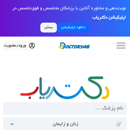
نوبت‌دهی و مشاوره آنلاین با پزشکان متخصص و فوق‌تخصص در
اپلیکیشن دکتریاب
دانلود اپلیکیشن
بستن
ورود/عضویت
زنان و زایمان