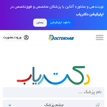
نوبت‌دهی و مشاوره آنلاین با پزشکان متخصص و فوق‌تخصص در
اپلیکیشن دکتریاب
دانلود اپلیکیشن
بستن
ورود/عضویت
چشم پزشک