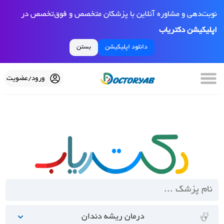
نوبت‌دهی و مشاوره آنلاین با پزشکان متخصص و فوق‌تخصص در
اپلیکیشن دکتریاب
دانلود اپلیکیشن
بستن
ورود/عضویت
درمان ریشه دندان