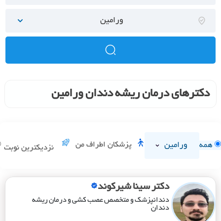
ورامین
دکترهای درمان ریشه دندان ورامین
ورامین
پزشکان اطراف من
همه
نزدیکترین نوبت
دکتر سینا شیرکوند
دندانپزشک و متخصص عصب کشی و درمان ریشه
دندان