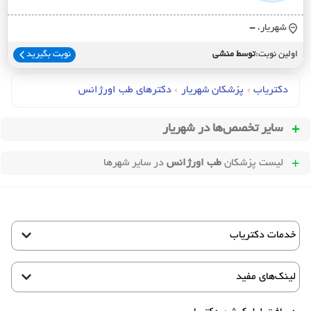
شهریار،
-
اولین نوبت:
توسط منشی
نوبت بگیرید
دکتریاب
›
پزشکان شهریار
›
دکترهای طب اورژانس
سایر تخصص‌ها در
شهریار
لیست پزشکان
طب اورژانس
در سایر شهرها
خدمات دکتریاب
لینک‌های مفید