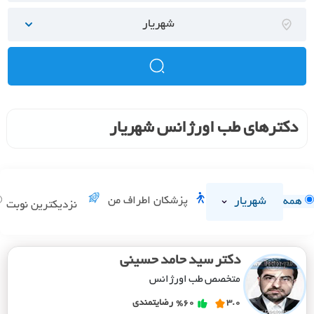
شهریار
دکترهای طب اورژانس شهریار
شهریار
پزشکان اطراف من
همه
نزدیکترین نوبت
دکتر سید حامد حسینی
متخصص طب اورژانس
3.0
%60
رضایتمندی