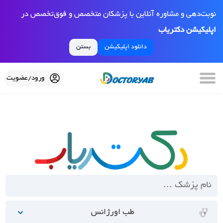
نوبت‌دهی و مشاوره آنلاین با پزشکان متخصص و فوق‌تخصص در
اپلیکیشن دکتریاب
دانلود اپلیکیشن
بستن
ورود/عضویت
طب اورژانس