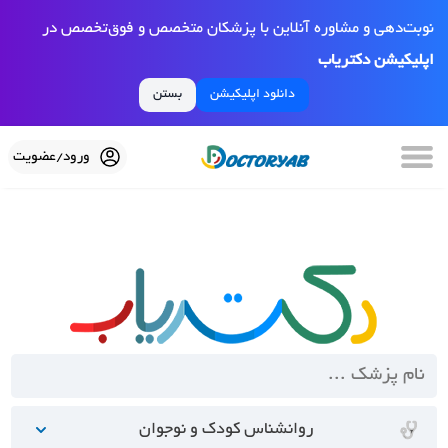
نوبت‌دهی و مشاوره آنلاین با پزشکان متخصص و فوق‌تخصص در
اپلیکیشن دکتریاب
دانلود اپلیکیشن
بستن
ورود/عضویت
روانشناس کودک و نوجوان