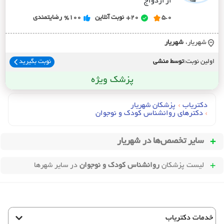
از ازدواج
5.0
20+
نوبت آنلاین
%100
رضایتمندی
شهریار،
شهريار
اولین نوبت:
توسط منشی
نوبت بگیرید
پزشک ویژه
دکتریاب
›
پزشکان شهریار
›
دکترهای روانشناس کودک و نوجوان
سایر تخصص‌ها در
شهریار
لیست پزشکان
روانشناس کودک و نوجوان
در سایر شهرها
خدمات دکتریاب