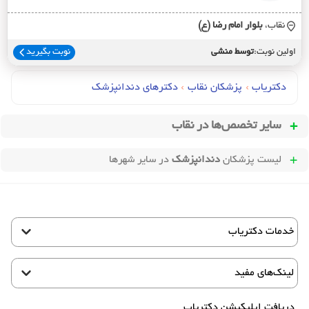
نقاب،
بلوار امام رضا (ع)
اولین نوبت:
توسط منشی
نوبت بگیرید
دکتریاب
›
پزشکان نقاب
›
دکترهای دندانپزشک
سایر تخصص‌ها در
نقاب
لیست پزشکان
دندانپزشک
در سایر شهرها
خدمات دکتریاب
لینک‌های مفید
دریافت اپلیکیشن دکتریاب