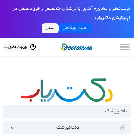
نوبت‌دهی و مشاوره آنلاین با پزشکان متخصص و فوق‌تخصص در
اپلیکیشن دکتریاب
دانلود اپلیکیشن
بستن
ورود/عضویت
دندانپزشک