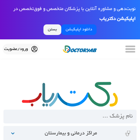
نوبت‌دهی و مشاوره آنلاین با پزشکان متخصص و فوق‌تخصص در
اپلیکیشن دکتریاب
دانلود اپلیکیشن
بستن
ورود/عضویت
مراکز درمانی و بیمارستان