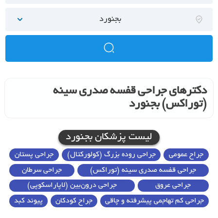
بجنورد
دکترهای جراحی قفسه صدری سینه
(توراکس) بجنورد
لیست پزشکان بجنورد
جراح عمومی
جراحی روده بزرگ (کولورکتال)
جراحی پستان
جراحی قفسه صدری سینه (توراکس)
جراحی سرطان
جراحی عروق
جراحی درون‌بین (لاپاراسکوپی)
جراحی کم تهاجمی پیشرفته و چاقی
جراح کودکان
پیوند کبد