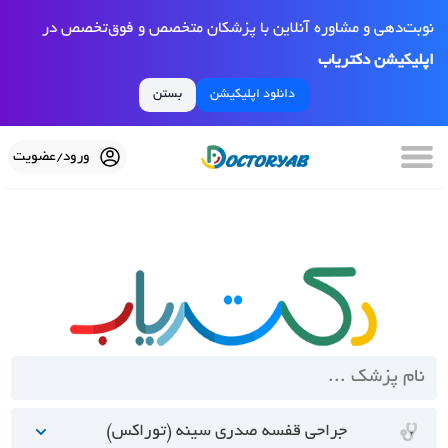
نوبت‌دهی و مشاوره آنلاین با پزشکان متخصص و فوق‌تخصص در
اپلیکیشن دکتریاب
دانلود اپلیکیشن
بستن
ورود/عضویت
جراحی قفسه صدری سینه (توراکس)