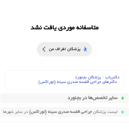
متاسفانه موردی یافت نشد
پزشکان اطراف من
دکتریاب
›
پزشکان بجنورد
›
دکترهای جراحي قفسه صدري سينه (توراکس)
سایر تخصص‌ها در
بجنورد
لیست پزشکان
جراحی قفسه صدری سینه (توراکس)
در سایر شهرها