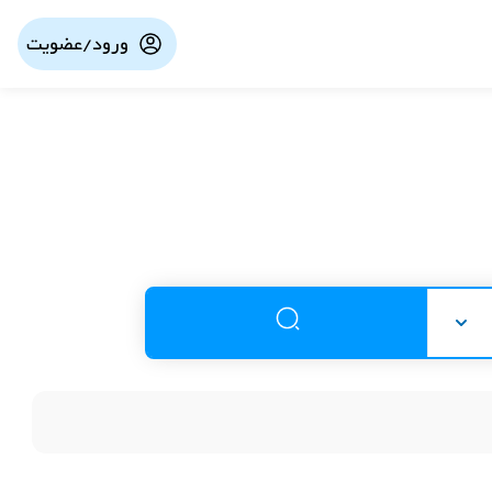
ورود/عضویت