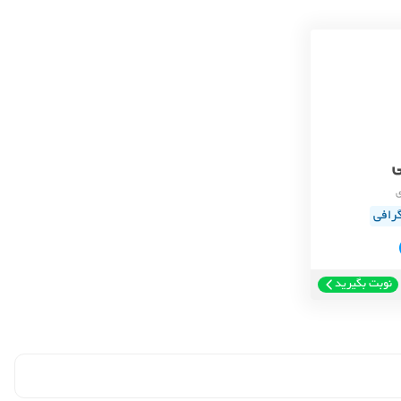
ی
رافی
نوبت بگیرید