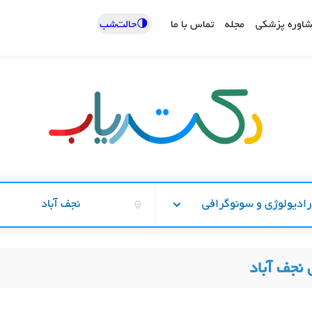
🌗حالت‌شب
اوره پزشکی
مجله
تماس با ما
ادیولوژی و سونوگرافی
نجف آباد
 نجف آباد