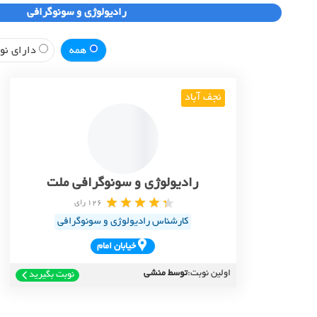
رادیولوژی و سونوگرافی
همه
دارای نوب
نجف آباد
رادیولوژی و سونوگرافی ملت
126 رای
کارشناس رادیولوژی و سونوگرافی
خيابان امام
اولین نوبت:
توسط منشی
نوبت بگیرید