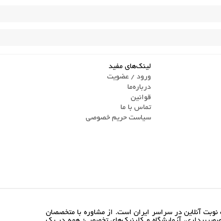
لینک‌های مفید
ورود / عضویت
درباره‌ما
قوانین
تماس ‌با ما
سیاست حریم خصوصی
نوبت آنلاین در سراسر ایران است. از مشاوره با متخصصان
ویربرداری، آزمایشگاه و کلینیک‌های تخصصی؛ همه در یک