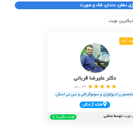
ژی دهان، دندان، فک و صورت
یکترین نوبت
ف آباد
دکتر علیرضا قربانی
123 رای
تخصص رادیولوژی و سونوگرافی و سی تی اسکن
فلکه آزادگان
 نوبت:
توسط منشی
نوبت بگیرید