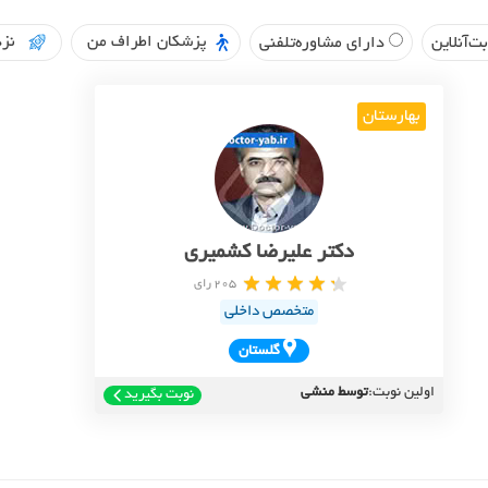
پزشکان اطراف من
نزد
ت‌آنلاین
دارای مشاوره‌تلفنی
بهارستان
دکتر علیرضا کشمیری
205 رای
متخصص داخلی
گلستان
اولین نوبت:
توسط منشی
نوبت بگیرید