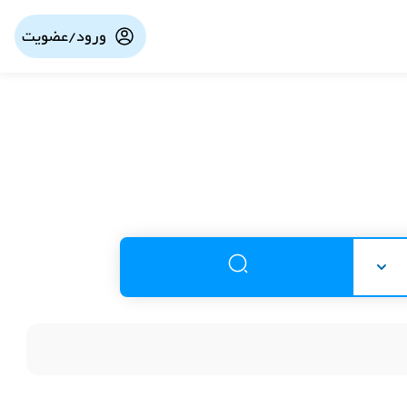
ورود/عضویت