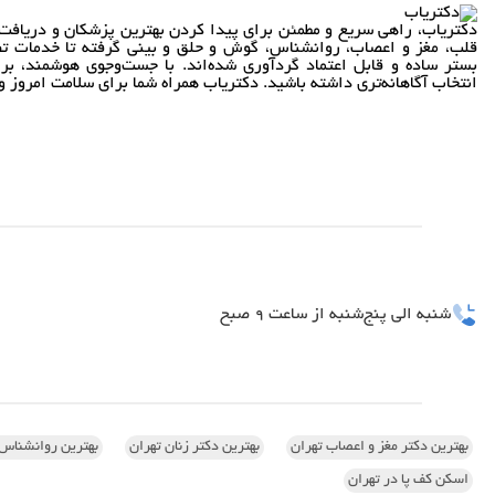
دکتریاب، راهی سریع و مطمئن برای پیدا کردن بهترین پزشکان و دریافت 
قلب، مغز و اعصاب، روانشناس، گوش و حلق و بینی گرفته تا خدمات تص
بستر ساده و قابل اعتماد گردآوری شده‌اند. با جست‌وجوی هوشمند، بر
انتخاب آگاهانه‌تری داشته باشید. دکتریاب همراه شما برای سلامت امروز و 
شنبه الی پنج‌شنبه از ساعت 9 صبح
بهترین دکتر مغز و اعصاب تهران
بهترین دکتر زنان تهران
بهترین روانشناس 
اسکن کف پا در تهران