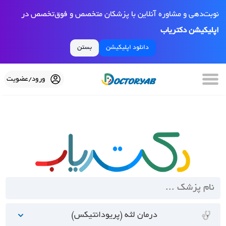
نوبت‌دهی و مشاوره آنلاین با پزشکان متخصص و فوق‌تخصص در
اپلیکیشن دکتریاب
دانلود اپلیکیشن
بستن
ورود/عضویت
درمان لثه (پریودانتیکس)