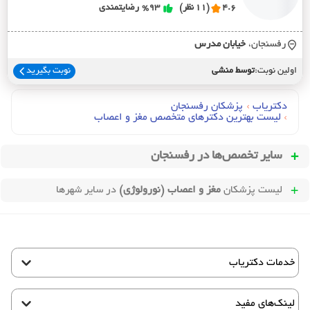
4.6
(11 نظر)
%93
رضایتمندی
رفسنجان،
خيابان مدرس
اولین نوبت:
توسط منشی
نوبت بگیرید
دکتریاب
›
پزشکان رفسنجان
›
لیست بهترین دکترهای متخصص مغز و اعصاب
سایر تخصص‌ها در
رفسنجان
لیست پزشکان
مغز و اعصاب (نورولوژی)
در سایر شهرها
خدمات دکتریاب
لینک‌های مفید