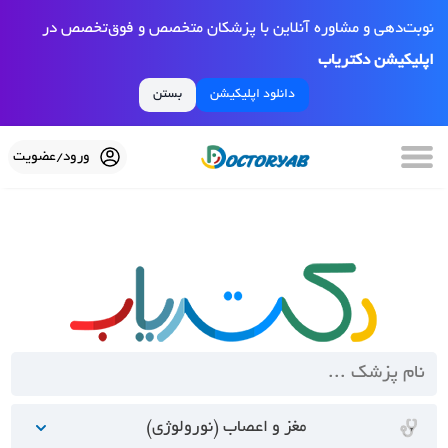
نوبت‌دهی و مشاوره آنلاین با پزشکان متخصص و فوق‌تخصص در
اپلیکیشن دکتریاب
دانلود اپلیکیشن
بستن
ورود/عضویت
مغز و اعصاب (نورولوژی)