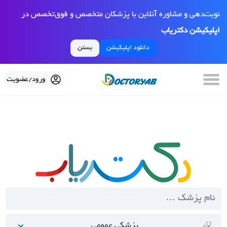
نوبت‌دهی و مشاوره آنلاین با پزشکان متخصص و فوق‌تخصص در
اپلیکیشن دکتریاب
دانلود اپلیکیشن
بستن
ورود/عضویت
پزشکی عمومی