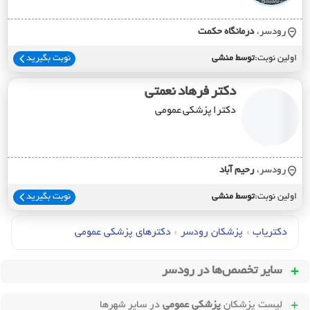
رودسر،
درمانگاه حکمت
اولین نوبت:
توسط منشی
نوبت بگیرید
دکتر فرهاد نعمتی
دکترا پزشکی عمومی
رودسر،
رحيم آباد
اولین نوبت:
توسط منشی
نوبت بگیرید
دکتریاب
›
پزشکان رودسر
›
دکترهای پزشکي عمومي
سایر تخصص‌ها در
رودسر
لیست پزشکان
پزشکی عمومی
در سایر شهرها