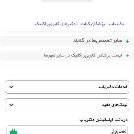
دکتریاب
›
پزشکان گناباد
›
دکترهای کايروپراکتيک
سایر تخصص‌ها در
گناباد
لیست پزشکان
کایروپراکتیک
در سایر شهرها
خدمات دکتریاب
لینک‌های مفید
دریافت اپلیکیشن دکتریاب
کافه بازار