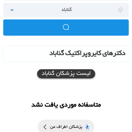
گناباد
دکترهای کایروپراکتیک گناباد
لیست پزشکان گناباد
متاسفانه موردی یافت نشد
پزشکان اطراف من