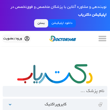
نوبت‌دهی و مشاوره آنلاین با پزشکان متخصص و فوق‌تخصص در
اپلیکیشن دکتریاب
دانلود اپلیکیشن
بستن
ورود/عضویت
کایروپراکتیک