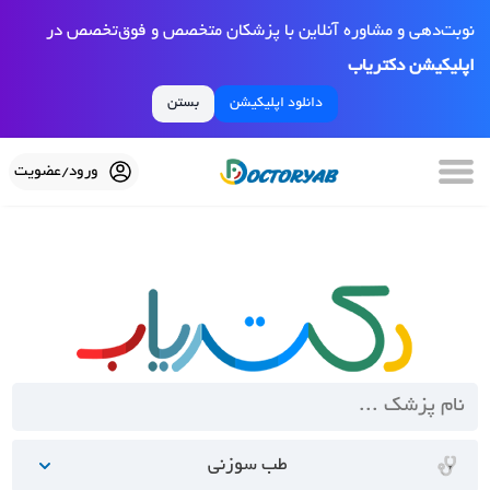
نوبت‌دهی و مشاوره آنلاین با پزشکان متخصص و فوق‌تخصص در
اپلیکیشن دکتریاب
دانلود اپلیکیشن
بستن
ورود/عضویت
طب سوزنی