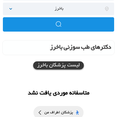
باخرز
دکترهای طب سوزنی باخرز
لیست پزشکان باخرز
متاسفانه موردی یافت نشد
پزشکان اطراف من