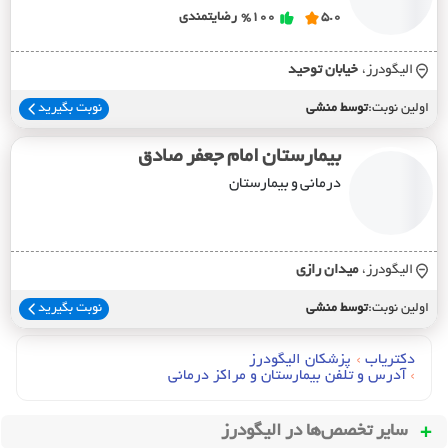
5.0
%100
رضایتمندی
الیگودرز،
خيابان توحيد
اولین نوبت:
توسط منشی
نوبت بگیرید
بیمارستان امام جعفر صادق
درمانی و بیمارستان
الیگودرز،
ميدان رازي
اولین نوبت:
توسط منشی
نوبت بگیرید
دکتریاب
›
پزشکان الیگودرز
›
آدرس و تلفن بیمارستان و مراکز درمانی
سایر تخصص‌ها در
الیگودرز