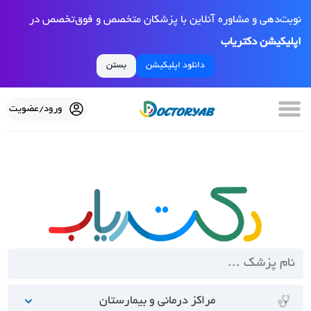
نوبت‌دهی و مشاوره آنلاین با پزشکان متخصص و فوق‌تخصص در
اپلیکیشن دکتریاب
دانلود اپلیکیشن
بستن
ورود/عضویت
مراکز درمانی و بیمارستان