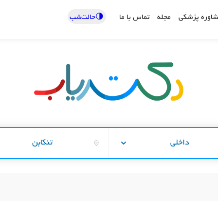
🌗حالت‌شب
اوره پزشکی
مجله
تماس با ما
داخلی
تنکابن