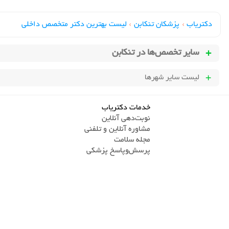
دکتریاب
›
پزشکان تنکابن
›
لیست بهترین دکتر متخصص داخلی
سایر تخصص‌ها در
تنکابن
لیست سایر شهرها
خدمات دکتریاب
نوبت‌دهی آنلاین
مشاوره آنلاین و تلفنی
مجله سلامت
پرسش‌و‌پاسخ پزشکی