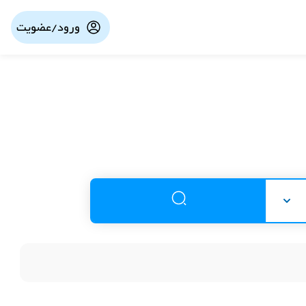
ورود/عضویت