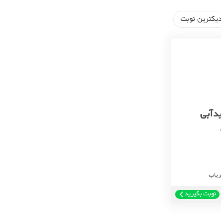
یکترین نوبت
دآبی
ریاب
نوبت بگیرید