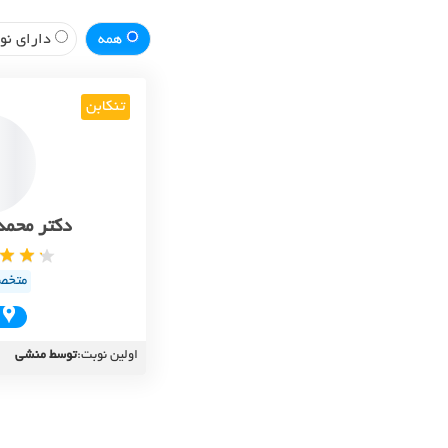
همه
دارای نوب
تنکابن
دکتر محمد
متخص
اولین نوبت:
توسط منشی