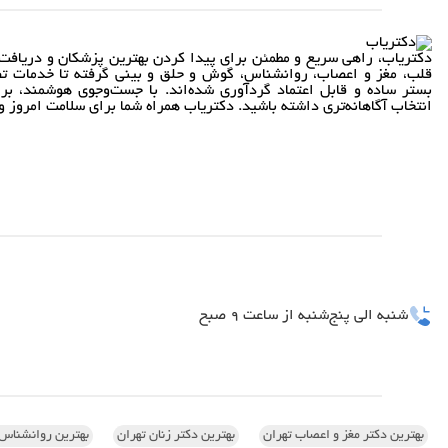
دکتریاب، راهی سریع و مطمئن برای پیدا کردن بهترین پزشکان و دریافت 
قلب، مغز و اعصاب، روانشناس، گوش و حلق و بینی گرفته تا خدمات تص
بستر ساده و قابل اعتماد گردآوری شده‌اند. با جست‌وجوی هوشمند، بر
انتخاب آگاهانه‌تری داشته باشید. دکتریاب همراه شما برای سلامت امروز و 
شنبه الی پنج‌شنبه از ساعت 9 صبح
بهترین دکتر مغز و اعصاب تهران
بهترین دکتر زنان تهران
بهترین روانشناس 