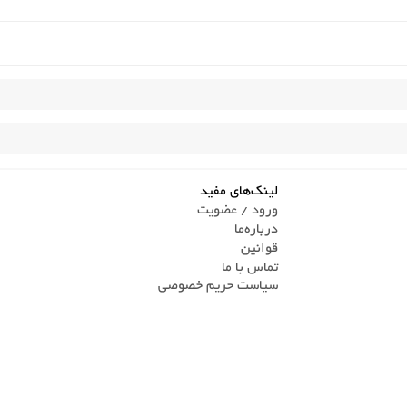
لینک‌های مفید
ورود / عضویت
درباره‌ما
قوانین
تماس ‌با ما
سیاست حریم خصوصی