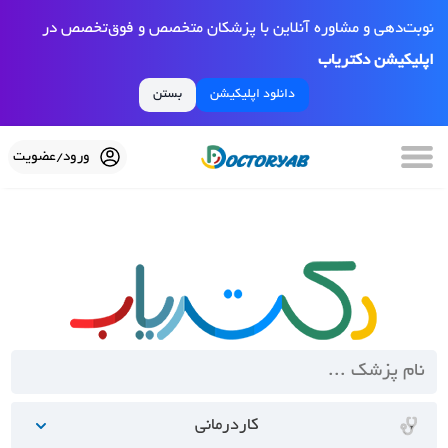
نوبت‌دهی و مشاوره آنلاین با پزشکان متخصص و فوق‌تخصص در
اپلیکیشن دکتریاب
دانلود اپلیکیشن
بستن
ورود/عضویت
کاردرمانی