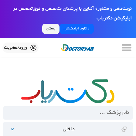
نوبت‌دهی و مشاوره آنلاین با پزشکان متخصص و فوق‌تخصص در
اپلیکیشن دکتریاب
دانلود اپلیکیشن
بستن
ورود/عضویت
داخلی