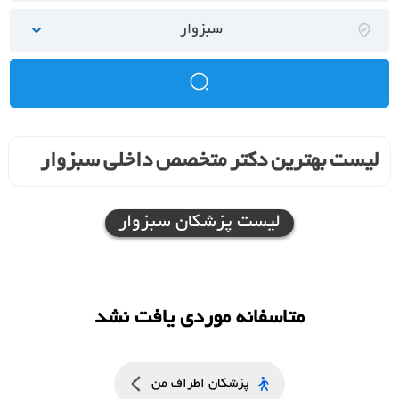
سبزوار
لیست بهترین دکتر متخصص داخلی سبزوار
لیست پزشکان سبزوار
متاسفانه موردی یافت نشد
پزشکان اطراف من