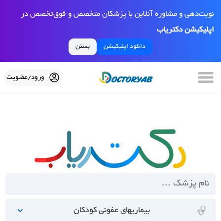
نوبت‌دهی و مشاوره آنلاین با پزشکان متخصص و فوق‌تخصص در
اپلیکیشن دکتریاب
دانلود اپلیکیشن
بستن
ورود/عضویت
بیماریهای عفونی کودکان