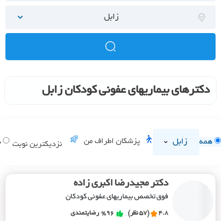
زابل
دکترهای بیماریهای عفونی کودکان زابل
زابل
پزشکان اطراف من
همه
د
نزدیکترین نوبت
دکتر مجیدرضا اکبری زاده
فوق تخصص بیماریهای عفونی کودکان
4.8
(57 نظر)
%96
رضایتمندی