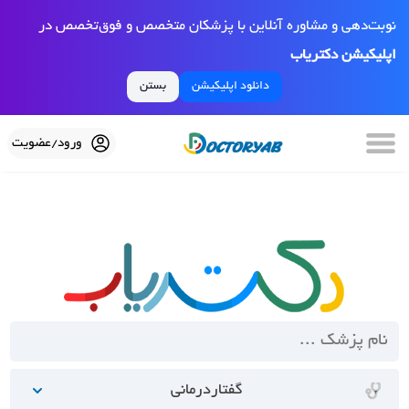
نوبت‌دهی و مشاوره آنلاین با پزشکان متخصص و فوق‌تخصص در
اپلیکیشن دکتریاب
دانلود اپلیکیشن
بستن
ورود/عضویت
گفتاردرمانی