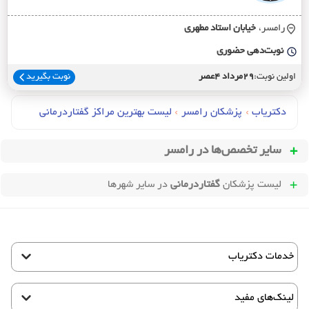
رامسر،
خيابان استاد مطهري
نوبت‌دهی حضوری
اولین نوبت:
29مرداد 4عصر
نوبت بگیرید
دکتریاب
›
پزشکان رامسر
›
لیست بهترین مراکز گفتاردرمانی
سایر تخصص‌ها در
رامسر
لیست پزشکان
گفتاردرمانی
در سایر شهرها
خدمات دکتریاب
لینک‌های مفید