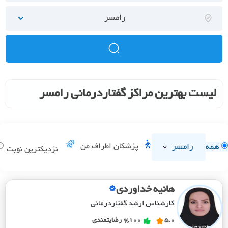
رامسر
لیست بهترین مراکز گفتاردرمانی رامسر
رامسر
پزشکان اطراف من
همه
نزدیکترین نوبت
هانیه خداوردی
کارشناس ارشد گفتاردرمانی
5.0
%100
رضایتمندی