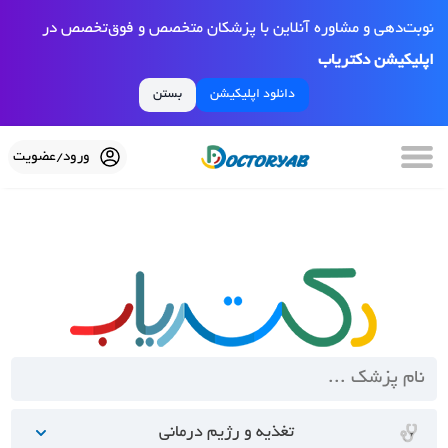
نوبت‌دهی و مشاوره آنلاین با پزشکان متخصص و فوق‌تخصص در
اپلیکیشن دکتریاب
دانلود اپلیکیشن
بستن
ورود/عضویت
تغذیه و رژیم درمانی