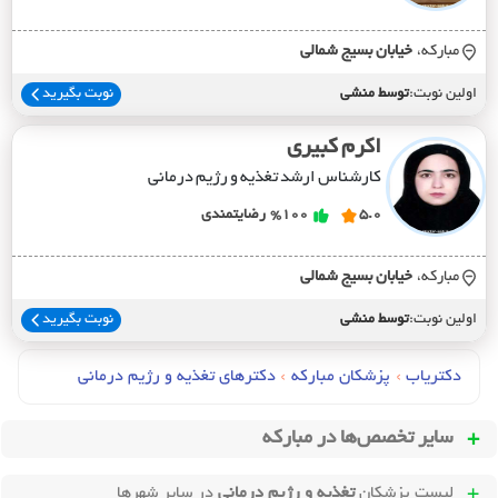
مبارکه،
خيابان بسيج شمالي
اولین نوبت:
توسط منشی
نوبت بگیرید
اکرم کبیری
کارشناس ارشد تغذیه و رژیم درمانی
5.0
%100
رضایتمندی
مبارکه،
خيابان بسيج شمالي
اولین نوبت:
توسط منشی
نوبت بگیرید
دکتریاب
›
پزشکان مبارکه
›
دکترهای تغذيه و رژيم درماني
سایر تخصص‌ها در
مبارکه
لیست پزشکان
تغذیه و رژیم درمانی
در سایر شهرها