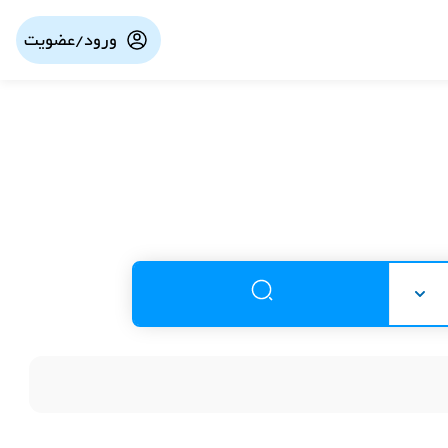
ورود/عضویت