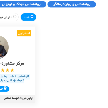
روانشناس و روان‌درمانگر
روانشناس کودک و نوجوان
همه
دارای نوب
اسفراین
مرکز مشاوره خ
کارشناس ارشد روانشنا
خانواده(دکتری مهار
خيا
اولین نوبت:
توسط منشی