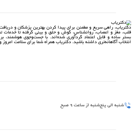
دکتریاب، راهی سریع و مطمئن برای پیدا کردن بهترین پزشکان و دریافت 
قلب، مغز و اعصاب، روانشناس، گوش و حلق و بینی گرفته تا خدمات تص
بستر ساده و قابل اعتماد گردآوری شده‌اند. با جست‌وجوی هوشمند، بر
انتخاب آگاهانه‌تری داشته باشید. دکتریاب همراه شما برای سلامت امروز و 
شنبه الی پنج‌شنبه از ساعت 9 صبح