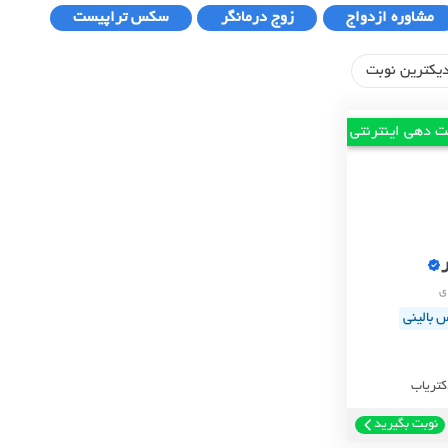
مشاوره ازدواج
زوج درمانگر
سکس تراپیست
یکترین نوبت
ت دهی اینترنتی
 بالینی
کتریاب
نوبت بگیرید