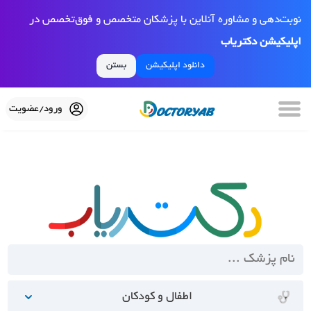
نوبت‌دهی و مشاوره آنلاین با پزشکان متخصص و فوق‌تخصص در
اپلیکیشن دکتریاب
دانلود اپلیکیشن
بستن
ورود/عضویت
اطفال و کودکان