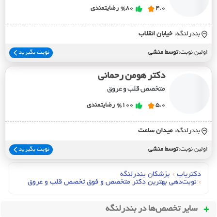
4.0
%80
رضایتمندی
بندرلنگه،
خيابان انقلاب
اولین نوبت:
توسط منشی
نوبت بگیرید
دکتر هومن رحمانی
متخصص قلب و عروق
5.0
%100
رضایتمندی
بندرلنگه،
ميدان ساعت
اولین نوبت:
توسط منشی
نوبت بگیرید
دکتریاب
›
پزشکان بندرلنگه
›
نوبت‌دهی بهترین دکتر متخصص و فوق تخصص قلب و عروق
سایر تخصص‌ها در
بندرلنگه