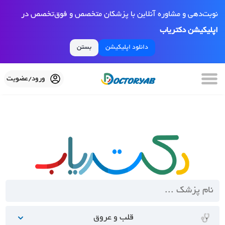
نوبت‌دهی و مشاوره آنلاین با پزشکان متخصص و فوق‌تخصص در
اپلیکیشن دکتریاب
دانلود اپلیکیشن
بستن
ورود/عضویت
قلب و عروق