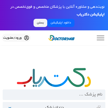
نوبت‌دهی و مشاوره آنلاین با پزشکان متخصص و فوق‌تخصص در
اپلیکیشن دکتریاب
دانلود اپلیکیشن
بستن
ورود/عضویت
دندانپزشک