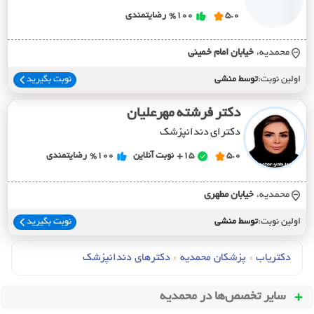
5.0
%100
رضایتمندی
محمدیه،
خيابان امام خميني
اولین نوبت:
توسط منشی
نوبت بگیرید
دکتر فرشته مهرعلیان
دکترای دندانپزشک
5.0
15+
نوبت آنلاین
%100
رضایتمندی
محمدیه،
خيابان مطهري
اولین نوبت:
توسط منشی
نوبت بگیرید
دکتریاب
›
پزشکان محمدیه
›
دکترهای دندانپزشک
سایر تخصص‌ها در
محمدیه