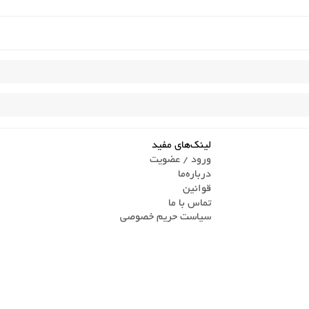
لینک‌های مفید
ورود / عضویت
درباره‌ما
قوانین
تماس ‌با ما
سیاست حریم خصوصی