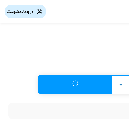
ورود/عضویت