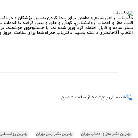
دکتریاب، راهی سریع و مطمئن برای پیدا کردن بهترین پزشکان و دریافت 
قلب، مغز و اعصاب، روانشناس، گوش و حلق و بینی گرفته تا خدمات تص
بستر ساده و قابل اعتماد گردآوری شده‌اند. با جست‌وجوی هوشمند، بر
انتخاب آگاهانه‌تری داشته باشید. دکتریاب همراه شما برای سلامت امروز و 
شنبه الی پنج‌شنبه از ساعت 9 صبح
بهترین دکتر مغز و اعصاب تهران
بهترین دکتر زنان تهران
بهترین روانشناس 