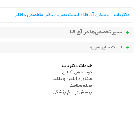
دکتریاب
›
پزشکان آق قلا
›
لیست بهترین دکتر متخصص داخلی
سایر تخصص‌ها در
آق قلا
لیست سایر شهرها
خدمات دکتریاب
نوبت‌دهی آنلاین
مشاوره آنلاین و تلفنی
مجله سلامت
پرسش‌و‌پاسخ پزشکی