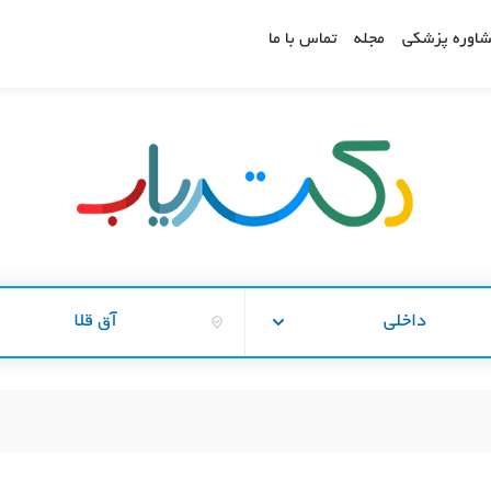
اوره پزشکی
مجله
تماس با ما
داخلی
آق قلا