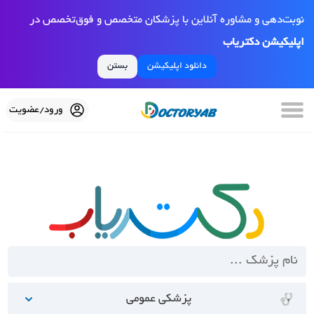
نوبت‌دهی و مشاوره آنلاین با پزشکان متخصص و فوق‌تخصص در
اپلیکیشن دکتریاب
دانلود اپلیکیشن
بستن
ورود/عضویت
پزشکی عمومی