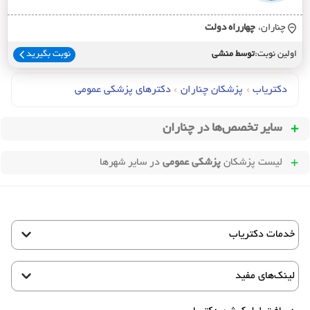
چناران،
چهارراه دولت
اولین نوبت:
توسط منشی
نوبت بگیرید
دکتریاب
›
پزشکان چناران
›
دکترهای پزشکي عمومي
سایر تخصص‌ها در
چناران
لیست پزشکان
پزشکی عمومی
در سایر شهرها
خدمات دکتریاب
لینک‌های مفید