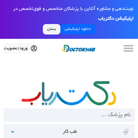
نوبت‌دهی و مشاوره آنلاین با پزشکان متخصص و فوق‌تخصص در
اپلیکیشن دکتریاب
دانلود اپلیکیشن
بستن
ورود/عضویت
طب کار