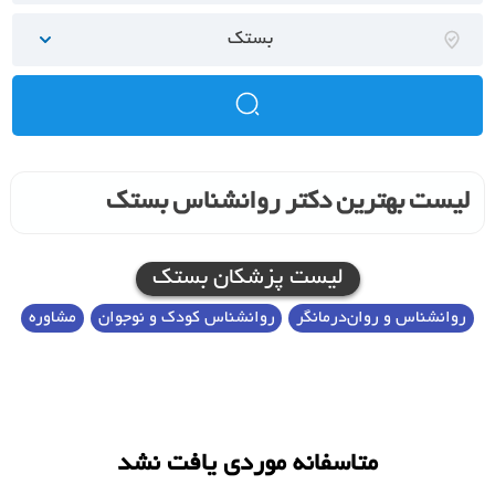
بستک
لیست بهترین دکتر روانشناس بستک
لیست پزشکان بستک
روانشناس و روان‌درمانگر
روانشناس کودک و نوجوان
مشاوره
متاسفانه موردی یافت نشد