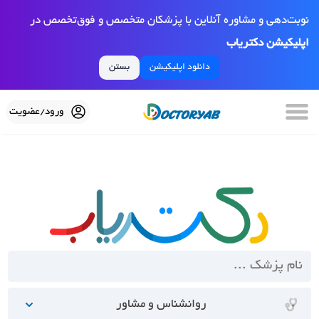
نوبت‌دهی و مشاوره آنلاین با پزشکان متخصص و فوق‌تخصص در
اپلیکیشن دکتریاب
دانلود اپلیکیشن
بستن
ورود/عضویت
روانشناس و مشاور