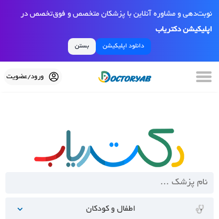
نوبت‌دهی و مشاوره آنلاین با پزشکان متخصص و فوق‌تخصص در
اپلیکیشن دکتریاب
دانلود اپلیکیشن
بستن
ورود/عضویت
اطفال و کودکان