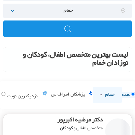
خمام
لیست بهترین متخصص اطفال، کودکان و
نوزادان خمام
خمام
پزشکان اطراف من
همه
د
نزدیکترین نوبت
دکتر مرضیه اکبرپور
متخصص اطفال و کودکان