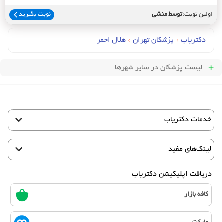
اولین نوبت:
توسط منشی
نوبت بگیرید
دکتریاب
›
پزشکان تهران
›
هلال احمر
لیست پزشکان
در سایر شهرها
خدمات دکتریاب
لینک‌های مفید
دریافت اپلیکیشن دکتریاب
کافه بازار