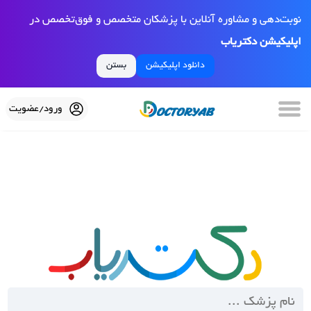
نوبت‌دهی و مشاوره آنلاین با پزشکان متخصص و فوق‌تخصص در
اپلیکیشن دکتریاب
دانلود اپلیکیشن
بستن
ورود/عضویت