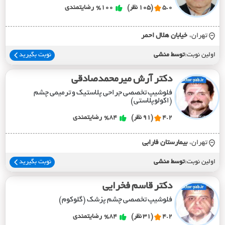
5.0
(105 نظر)
%100
رضایتمندی
تهران،
خيابان هلال احمر
اولین نوبت:
توسط منشی
نوبت بگیرید
دکتر آرش میرمحمدصادقی
فلوشیپ تخصصی جراحی پلاستیک و ترمیمی چشم
(اکولوپلاستی)
4.2
(91 نظر)
%84
رضایتمندی
تهران،
بيمارستان فارابي
اولین نوبت:
توسط منشی
نوبت بگیرید
دکتر قاسم فخرایی
فلوشیپ تخصصی چشم پزشک (گلوکوم)
4.2
(31 نظر)
%84
رضایتمندی