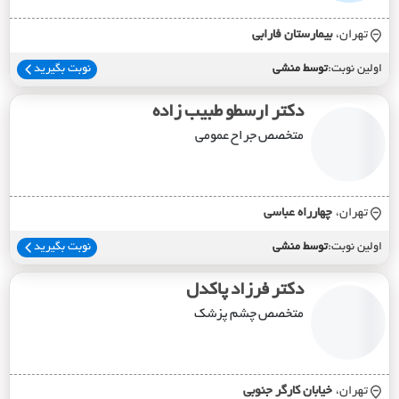
تهران،
بيمارستان فارابي
اولین نوبت:
توسط منشی
نوبت بگیرید
دکتر ارسطو طبیب زاده
متخصص جراح عمومی
تهران،
چهارراه عباسي
اولین نوبت:
توسط منشی
نوبت بگیرید
دکتر فرزاد پاکدل
متخصص چشم پزشک
تهران،
خيابان کارگر جنوبي