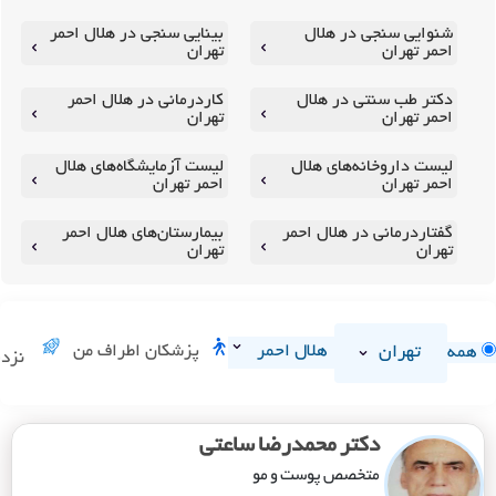
شنوایی سنجی در هلال
بینایی سنجی در هلال احمر
احمر تهران
تهران
دکتر طب سنتی در هلال
کاردرمانی در هلال احمر
احمر تهران
تهران
لیست داروخانه‌های هلال
لیست آزمایشگاه‌های هلال
احمر تهران
احمر تهران
گفتاردرمانی در هلال احمر
بیمارستان‌های هلال احمر
تهران
تهران
تهران
هلال احمر
پزشکان اطراف من
همه
نزدی
دکتر محمدرضا ساعتی
متخصص پوست و مو