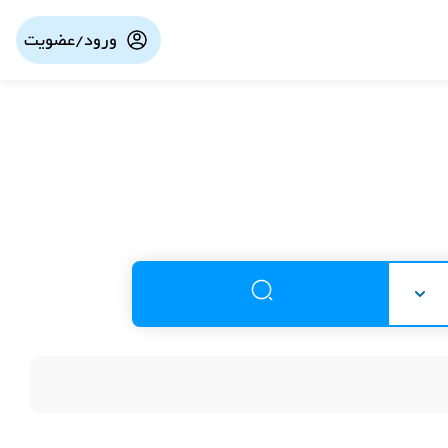
ورود/عضویت