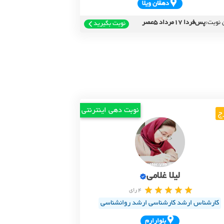
دهقان ويلا
 نوبت:
پس‌فردا 17مرداد 5عصر
نوبت بگیرید
نوبت دهی اینترنتی
ج
لیلا غلامی
4 رای
کارشناس ارشد کارشناسی ارشد روانشناسی
بلوارارم