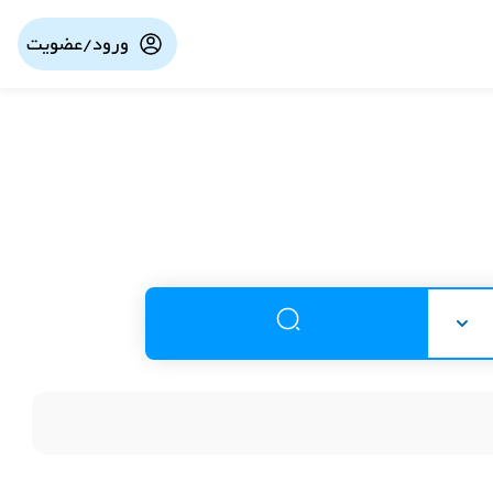
ورود/عضویت